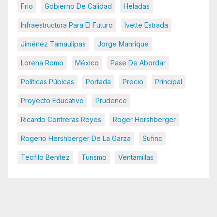
Frio
Gobierno De Calidad
Heladas
Infraestructura Para El Futuro
Ivette Estrada
Jiménez Tamaulipas
Jorge Manrique
Lorena Romo
México
Pase De Abordar
Políticas Púbicas
Portada
Precio
Principal
Proyecto Educativo
Prudence
Ricardo Contreras Reyes
Roger Hershberger
Rogerio Hershberger De La Garza
Sufinc
Teofilo Benítez
Turismo
Ventamillas