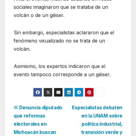
sociales imaginaron que se trataba de un
volcán o de un géiser.
Sin embargo, especialistas aclararon que el
fenómeno visualizado no se trata de un
volcán.
Asimismo, los expertos indicaron que el
evento tampoco corresponde a un géiser.
Navegación
Denuncia diputado
Especialistas debaten
que reformas
en la UNAM sobre
de
electorales en
política industrial,
entradas
Michoacán buscan
transición verde y