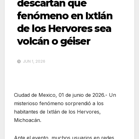
descartan que
fenómeno en Ixtlán
de los Hervores sea
volcán o géiser
JUN 1, 2026
Ciudad de Mexico, 01 de junio de 2026.- Un
misterioso fenómeno sorprendió a los
habitantes de Ixtlán de los Hervores,
Michoacán.
Ante el evento, muchos usuarios en redes