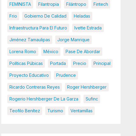
FEMINISTA
Filantropia
Filántropo
Fintech
Frio
Gobierno De Calidad
Heladas
Infraestructura Para El Futuro
Ivette Estrada
Jiménez Tamaulipas
Jorge Manrique
Lorena Romo
México
Pase De Abordar
Políticas Púbicas
Portada
Precio
Principal
Proyecto Educativo
Prudence
Ricardo Contreras Reyes
Roger Hershberger
Rogerio Hershberger De La Garza
Sufinc
Teofilo Benítez
Turismo
Ventamillas