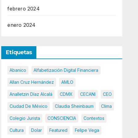
febrero 2024
enero 2024
Etiquetas
Abanico
Alfabetización Digital Financiera
Allan Cruz Hernández
AMLO
Analletzin Díaz Alcalá
CDMX
CECANI
CEO
Ciudad De México
Claudia Sheinbaum
Clima
Colegio Jurista
CONSCIENCIA
Contextos
Cultura
Dolar
Featured
Felipe Vega