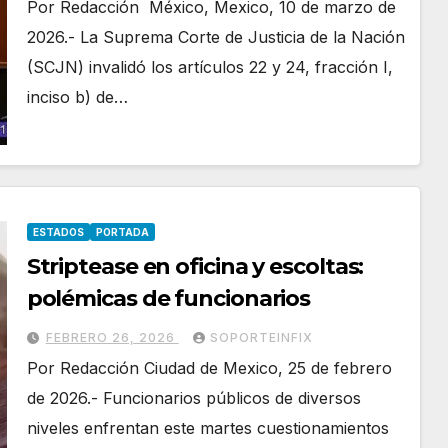
Por Redacción México, Mexico, 10 de marzo de
2026.- La Suprema Corte de Justicia de la Nación
(SCJN) invalidó los artículos 22 y 24, fracción I,
inciso b) de…
ESTADOS
PORTADA
Striptease en oficina y escoltas:
polémicas de funcionarios
FEBRERO 26, 2026
SOPORTEINFIX
Por Redacción Ciudad de Mexico, 25 de febrero
de 2026.- Funcionarios públicos de diversos
niveles enfrentan este martes cuestionamientos