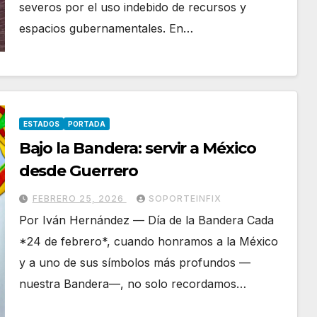
severos por el uso indebido de recursos y
espacios gubernamentales. En…
ESTADOS
PORTADA
Bajo la Bandera: servir a México
desde Guerrero
FEBRERO 25, 2026
SOPORTEINFIX
Por Iván Hernández — Día de la Bandera Cada
*24 de febrero*, cuando honramos a la México
y a uno de sus símbolos más profundos —
nuestra Bandera—, no solo recordamos…