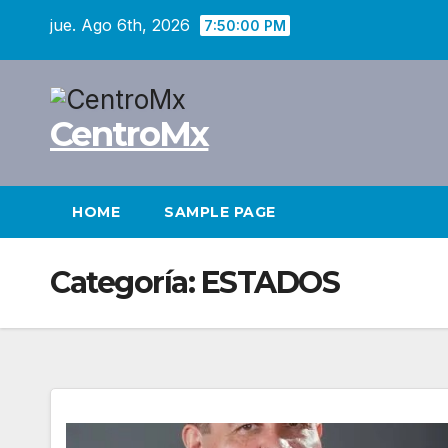
Saltar
jue. Ago 6th, 2026
7:50:01 PM
al
contenido
CentroMx
HOME
SAMPLE PAGE
Categoría:
ESTADOS