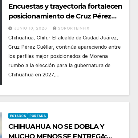
Encuestas y trayectoria fortalecen
posicionamiento de Cruz Pérez
Cuéllar rumbo a 2027
JUNIO 10, 2026
SOPORTEINFIX
Chihuahua, Chih.- El alcalde de Ciudad Juárez,
Cruz Pérez Cuéllar, continúa apareciendo entre
los perfiles mejor posicionados de Morena
rumbo a la elección para la gubernatura de
Chihuahua en 2027,…
ESTADOS
PORTADA
CHIHUAHUA NO SE DOBLA Y
MUCHO MENOS SE ENTREGA: