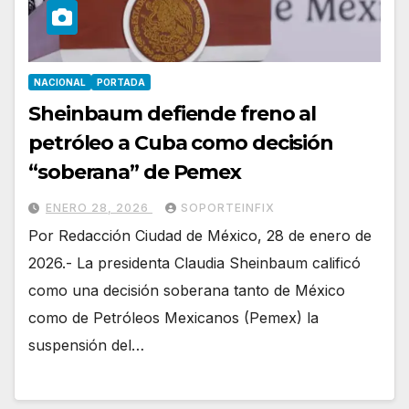
NACIONAL
PORTADA
Sheinbaum defiende freno al
petróleo a Cuba como decisión
“soberana” de Pemex
ENERO 28, 2026
SOPORTEINFIX
Por Redacción Ciudad de México, 28 de enero de
2026.- La presidenta Claudia Sheinbaum calificó
como una decisión soberana tanto de México
como de Petróleos Mexicanos (Pemex) la
suspensión del…