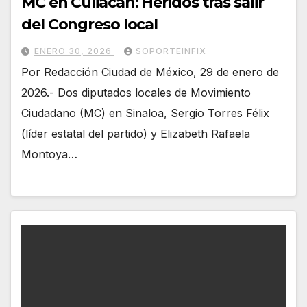
MC en Culiacán: Heridos tras salir
del Congreso local
ENERO 30, 2026
SOPORTEINFIX
Por Redacción Ciudad de México, 29 de enero de
2026.- Dos diputados locales de Movimiento
Ciudadano (MC) en Sinaloa, Sergio Torres Félix
(líder estatal del partido) y Elizabeth Rafaela
Montoya…