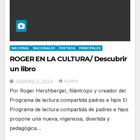
NACIONAL
NACIONALES
PORTADA
PRINCIPALES
ROGER EN LA CULTURA/ Descubrir
un libro
FEBRERO 5, 2024
ADMIN
Por Roger Hershberger, filántropo y creador del
Programa de lectura compartida padres e hijos El
Programa de lectura compartida de padres e hijos
propone una nueva, ingeniosa, divertida y
pedagógica…