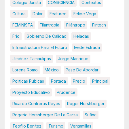
Colegio Jurista
CONSCIENCIA
Contextos
Cultura
Dolar
Featured
Felipe Vega
FEMINISTA
Filantropia
Filántropo
Fintech
Frio
Gobierno De Calidad
Heladas
Infraestructura Para El Futuro
Ivette Estrada
Jiménez Tamaulipas
Jorge Manrique
Lorena Romo
México
Pase De Abordar
Políticas Púbicas
Portada
Precio
Principal
Proyecto Educativo
Prudence
Ricardo Contreras Reyes
Roger Hershberger
Rogerio Hershberger De La Garza
Sufinc
Teofilo Benítez
Turismo
Ventamillas