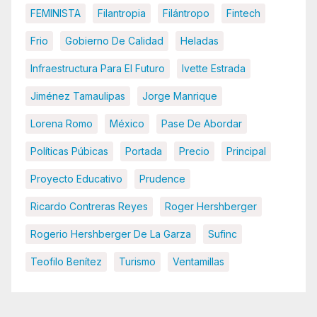
FEMINISTA
Filantropia
Filántropo
Fintech
Frio
Gobierno De Calidad
Heladas
Infraestructura Para El Futuro
Ivette Estrada
Jiménez Tamaulipas
Jorge Manrique
Lorena Romo
México
Pase De Abordar
Políticas Púbicas
Portada
Precio
Principal
Proyecto Educativo
Prudence
Ricardo Contreras Reyes
Roger Hershberger
Rogerio Hershberger De La Garza
Sufinc
Teofilo Benítez
Turismo
Ventamillas