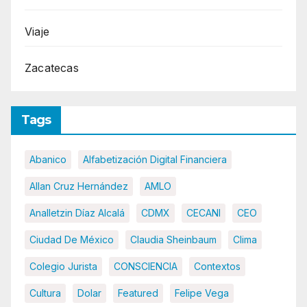
Viaje
Zacatecas
Tags
Abanico
Alfabetización Digital Financiera
Allan Cruz Hernández
AMLO
Analletzin Díaz Alcalá
CDMX
CECANI
CEO
Ciudad De México
Claudia Sheinbaum
Clima
Colegio Jurista
CONSCIENCIA
Contextos
Cultura
Dolar
Featured
Felipe Vega