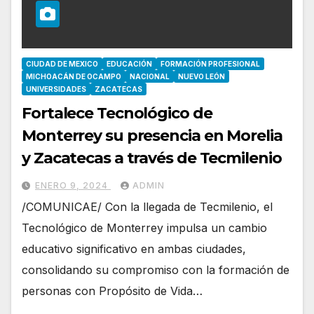
CIUDAD DE MEXICO
EDUCACIÓN
FORMACIÓN PROFESIONAL
MICHOACÁN DE OCAMPO
NACIONAL
NUEVO LEÓN
UNIVERSIDADES
ZACATECAS
Fortalece Tecnológico de
Monterrey su presencia en Morelia
y Zacatecas a través de Tecmilenio
ENERO 9, 2024
ADMIN
/COMUNICAE/ Con la llegada de Tecmilenio, el
Tecnológico de Monterrey impulsa un cambio
educativo significativo en ambas ciudades,
consolidando su compromiso con la formación de
personas con Propósito de Vida…