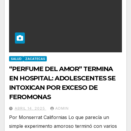
SALUD
ZACATECAS
“PERFUME DEL AMOR” TERMINA
EN HOSPITAL: ADOLESCENTES SE
INTOXICAN POR EXCESO DE
FEROMONAS
ABRIL 14, 2025
ADMIN
Por Monserrat Californias Lo que parecía un
simple experimento amoroso terminó con varios