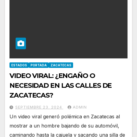
ESTADOS
PORTADA
ZACATECAS
VIDEO VIRAL: ¿ENGAÑO O
NECESIDAD EN LAS CALLES DE
ZACATECAS?
SEPTIEMBRE 23, 2024
ADMIN
Un video viral generó polémica en Zacatecas al
mostrar a un hombre bajando de su automóvil,
caminando hasta la cajuela y sacando una silla de