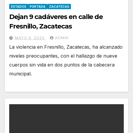
ESTADOS
PORTADA
ZACATECAS
Dejan 9 cadáveres en calle de
Fresnillo, Zacatecas
MAYO 8, 2024
ADMIN
La violencia en Fresnillo, Zacatecas, ha alcanzado
niveles preocupantes, con el hallazgo de nueve
cuerpos sin vida en dos puntos de la cabecera
municipal.