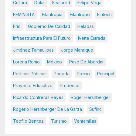
Cultura
Dolar
Featured
Felipe Vega
FEMINISTA
Filantropia
Filántropo
Fintech
Frio
Gobierno De Calidad
Heladas
Infraestructura Para El Futuro
Ivette Estrada
Jiménez Tamaulipas
Jorge Manrique
Lorena Romo
México
Pase De Abordar
Políticas Púbicas
Portada
Precio
Principal
Proyecto Educativo
Prudence
Ricardo Contreras Reyes
Roger Hershberger
Rogerio Hershberger De La Garza
Sufinc
Teofilo Benítez
Turismo
Ventamillas