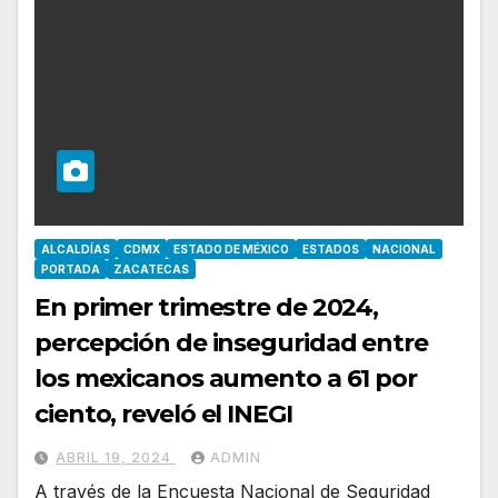
ALCALDÍAS
CDMX
ESTADO DE MÉXICO
ESTADOS
NACIONAL
PORTADA
ZACATECAS
En primer trimestre de 2024,
percepción de inseguridad entre
los mexicanos aumento a 61 por
ciento, reveló el INEGI
ABRIL 19, 2024
ADMIN
A través de la Encuesta Nacional de Seguridad