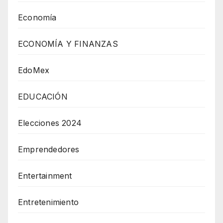
Economía
ECONOMÍA Y FINANZAS
EdoMex
EDUCACIÓN
Elecciones 2024
Emprendedores
Entertainment
Entretenimiento