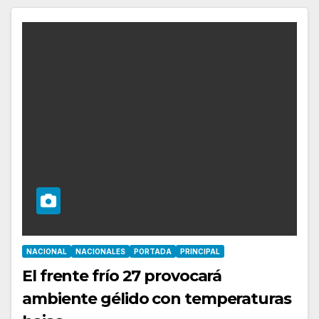
NACIONAL
NACIONALES
PORTADA
PRINCIPAL
El frente frío 27 provocará
ambiente gélido con temperaturas