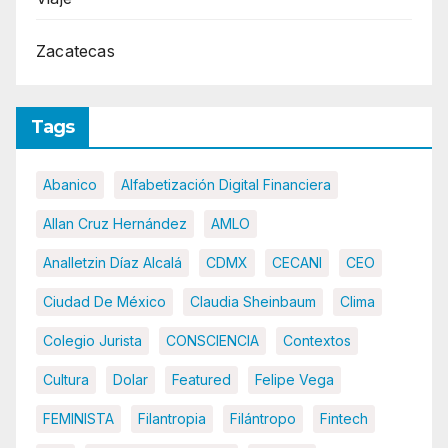
Zacatecas
Tags
Abanico
Alfabetización Digital Financiera
Allan Cruz Hernández
AMLO
Analletzin Díaz Alcalá
CDMX
CECANI
CEO
Ciudad De México
Claudia Sheinbaum
Clima
Colegio Jurista
CONSCIENCIA
Contextos
Cultura
Dolar
Featured
Felipe Vega
FEMINISTA
Filantropia
Filántropo
Fintech