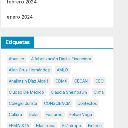
febrero 2024
enero 2024
Etiquetas
Abanico
Alfabetización Digital Financiera
Allan Cruz Hernández
AMLO
Analletzin Díaz Alcalá
CDMX
CECANI
CEO
Ciudad De México
Claudia Sheinbaum
Clima
Colegio Jurista
CONSCIENCIA
Contextos
Cultura
Dolar
Featured
Felipe Vega
FEMINISTA
Filantropia
Filántropo
Fintech