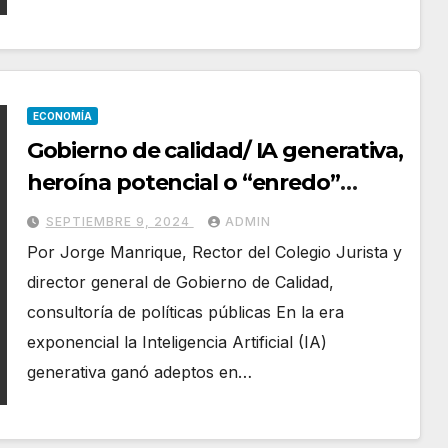
ECONOMÍA
Gobierno de calidad/ IA generativa,
heroína potencial o “enredo”
gubernamental
SEPTIEMBRE 9, 2024
ADMIN
Por Jorge Manrique, Rector del Colegio Jurista y
director general de Gobierno de Calidad,
consultoría de políticas públicas En la era
exponencial la Inteligencia Artificial (IA)
generativa ganó adeptos en…