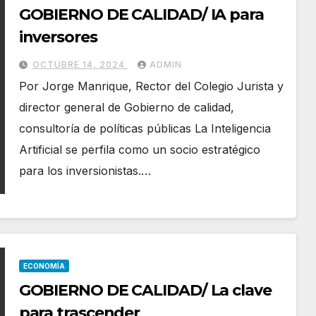
GOBIERNO DE CALIDAD/ IA para
inversores
OCTUBRE 14, 2024
ADMIN
Por Jorge Manrique, Rector del Colegio Jurista y
director general de Gobierno de calidad,
consultoría de políticas públicas La Inteligencia
Artificial se perfila como un socio estratégico
para los inversionistas.…
ECONOMÍA
GOBIERNO DE CALIDAD/ La clave
para trascender