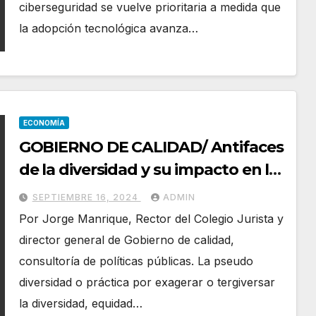
ciberseguridad se vuelve prioritaria a medida que
la adopción tecnológica avanza…
ECONOMÍA
GOBIERNO DE CALIDAD/ Antifaces
de la diversidad y su impacto en las
inversiones
SEPTIEMBRE 16, 2024
ADMIN
Por Jorge Manrique, Rector del Colegio Jurista y
director general de Gobierno de calidad,
consultoría de políticas públicas. La pseudo
diversidad o práctica por exagerar o tergiversar
la diversidad, equidad…