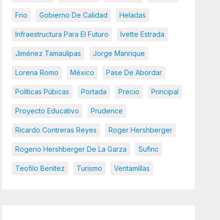
Frio
Gobierno De Calidad
Heladas
Infraestructura Para El Futuro
Ivette Estrada
Jiménez Tamaulipas
Jorge Manrique
Lorena Romo
México
Pase De Abordar
Políticas Púbicas
Portada
Precio
Principal
Proyecto Educativo
Prudence
Ricardo Contreras Reyes
Roger Hershberger
Rogerio Hershberger De La Garza
Sufinc
Teofilo Benítez
Turismo
Ventamillas