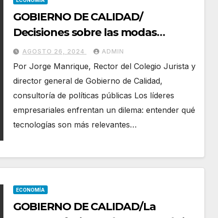
ECONOMÍA
GOBIERNO DE CALIDAD/
Decisiones sobre las modas
tecnológicas
AGOSTO 26, 2024
ADMIN
Por Jorge Manrique, Rector del Colegio Jurista y
director general de Gobierno de Calidad,
consultoría de políticas públicas Los líderes
empresariales enfrentan un dilema: entender qué
tecnologías son más relevantes…
ECONOMÍA
GOBIERNO DE CALIDAD/La