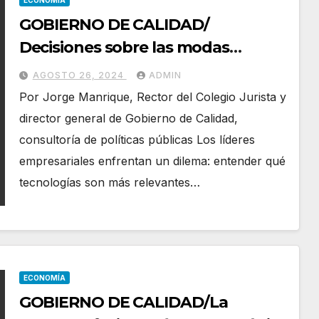
ECONOMÍA
GOBIERNO DE CALIDAD/
Decisiones sobre las modas
tecnológicas
AGOSTO 26, 2024
ADMIN
Por Jorge Manrique, Rector del Colegio Jurista y
director general de Gobierno de Calidad,
consultoría de políticas públicas Los líderes
empresariales enfrentan un dilema: entender qué
tecnologías son más relevantes…
ECONOMÍA
GOBIERNO DE CALIDAD/La