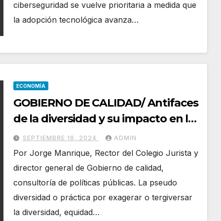
ciberseguridad se vuelve prioritaria a medida que
la adopción tecnológica avanza…
ECONOMÍA
GOBIERNO DE CALIDAD/ Antifaces
de la diversidad y su impacto en las
inversiones
SEPTIEMBRE 16, 2024
ADMIN
Por Jorge Manrique, Rector del Colegio Jurista y
director general de Gobierno de calidad,
consultoría de políticas públicas. La pseudo
diversidad o práctica por exagerar o tergiversar
la diversidad, equidad…