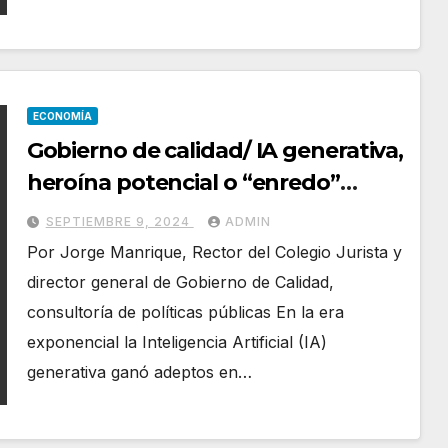
ECONOMÍA
Gobierno de calidad/ IA generativa,
heroína potencial o “enredo”
gubernamental
SEPTIEMBRE 9, 2024
ADMIN
Por Jorge Manrique, Rector del Colegio Jurista y
director general de Gobierno de Calidad,
consultoría de políticas públicas En la era
exponencial la Inteligencia Artificial (IA)
generativa ganó adeptos en…