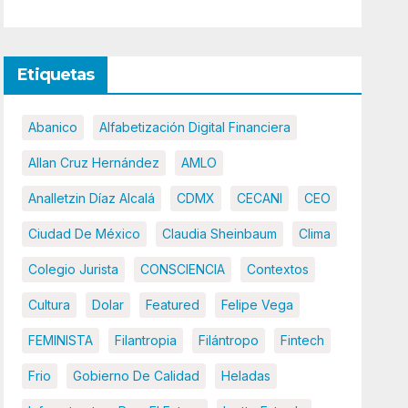
Etiquetas
Abanico
Alfabetización Digital Financiera
Allan Cruz Hernández
AMLO
Analletzin Díaz Alcalá
CDMX
CECANI
CEO
Ciudad De México
Claudia Sheinbaum
Clima
Colegio Jurista
CONSCIENCIA
Contextos
Cultura
Dolar
Featured
Felipe Vega
FEMINISTA
Filantropia
Filántropo
Fintech
Frio
Gobierno De Calidad
Heladas