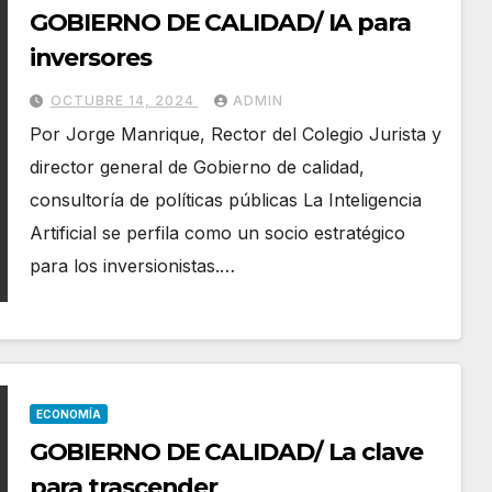
GOBIERNO DE CALIDAD/ IA para
inversores
OCTUBRE 14, 2024
ADMIN
Por Jorge Manrique, Rector del Colegio Jurista y
director general de Gobierno de calidad,
consultoría de políticas públicas La Inteligencia
Artificial se perfila como un socio estratégico
para los inversionistas.…
ECONOMÍA
GOBIERNO DE CALIDAD/ La clave
para trascender