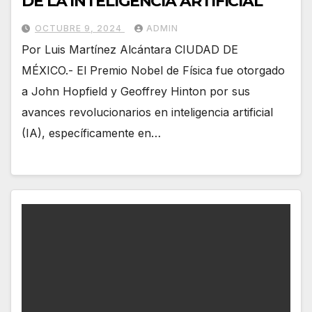
DE LA INTELIGENCIA ARTIFICIAL
OCTUBRE 9, 2024
ADMIN
Por Luis Martínez Alcántara CIUDAD DE
MÉXICO.- El Premio Nobel de Física fue otorgado
a John Hopfield y Geoffrey Hinton por sus
avances revolucionarios en inteligencia artificial
(IA), específicamente en…