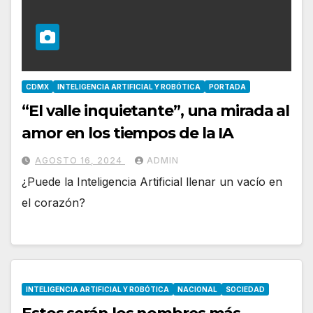
CDMX
INTELIGENCIA ARTIFICIAL Y ROBÓTICA
PORTADA
“El valle inquietante”, una mirada al
amor en los tiempos de la IA
AGOSTO 16, 2024
ADMIN
¿Puede la Inteligencia Artificial llenar un vacío en
el corazón?
INTELIGENCIA ARTIFICIAL Y ROBÓTICA
NACIONAL
SOCIEDAD