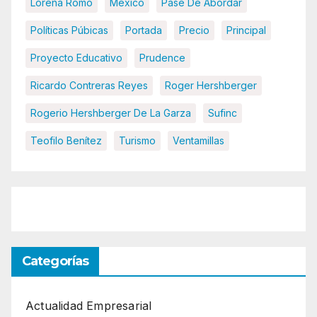
Lorena Romo
México
Pase De Abordar
Políticas Púbicas
Portada
Precio
Principal
Proyecto Educativo
Prudence
Ricardo Contreras Reyes
Roger Hershberger
Rogerio Hershberger De La Garza
Sufinc
Teofilo Benítez
Turismo
Ventamillas
Categorías
Actualidad Empresarial