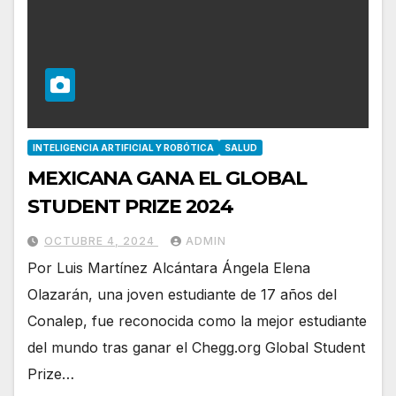
INTELIGENCIA ARTIFICIAL Y ROBÓTICA
SALUD
MEXICANA GANA EL GLOBAL
STUDENT PRIZE 2024
OCTUBRE 4, 2024
ADMIN
Por Luis Martínez Alcántara Ángela Elena
Olazarán, una joven estudiante de 17 años del
Conalep, fue reconocida como la mejor estudiante
del mundo tras ganar el Chegg.org Global Student
Prize…