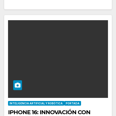
INTELIGENCIA ARTIFICIAL Y ROBÓTICA
PORTADA
IPHONE 16: INNOVACIÓN CON