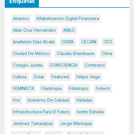
Etiquetas
Abanico
Alfabetización Digital Financiera
Allan Cruz Hernández
AMLO
Analletzin Díaz Alcalá
CDMX
CECANI
CEO
Ciudad De México
Claudia Sheinbaum
Clima
Colegio Jurista
CONSCIENCIA
Contextos
Cultura
Dolar
Featured
Felipe Vega
FEMINISTA
Filantropia
Filántropo
Fintech
Frio
Gobierno De Calidad
Heladas
Infraestructura Para El Futuro
Ivette Estrada
Jiménez Tamaulipas
Jorge Manrique