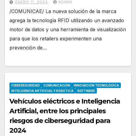
ENERO 11, 2024
ADMIN
retail
/COMUNICAE/ La nueva solución de la marca
agrega la tecnología RFID utilizando un avanzado
motor de datos y una herramienta de visualización
para que los retailers experimenten una
prevención de…
CIBERSEGURIDAD
COMUNICACIÓN
INNOVACIÓN TECNOLÓGICA
INTELIGENCIA ARTIFICIAL Y ROBÓTICA
SOFTWARE
Vehículos eléctricos e Inteligencia
Artificial, entre los principales
riesgos de ciberseguridad para
2024