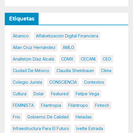
Etiquetas
Abanico
Alfabetización Digital Financiera
Allan Cruz Hernández
AMLO
Analletzin Díaz Alcalá
CDMX
CECANI
CEO
Ciudad De México
Claudia Sheinbaum
Clima
Colegio Jurista
CONSCIENCIA
Contextos
Cultura
Dolar
Featured
Felipe Vega
FEMINISTA
Filantropia
Filántropo
Fintech
Frio
Gobierno De Calidad
Heladas
Infraestructura Para El Futuro
Ivette Estrada