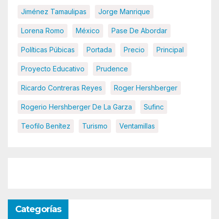
Jiménez Tamaulipas
Jorge Manrique
Lorena Romo
México
Pase De Abordar
Políticas Púbicas
Portada
Precio
Principal
Proyecto Educativo
Prudence
Ricardo Contreras Reyes
Roger Hershberger
Rogerio Hershberger De La Garza
Sufinc
Teofilo Benítez
Turismo
Ventamillas
Categorías