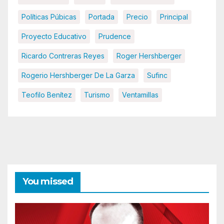
Políticas Púbicas
Portada
Precio
Principal
Proyecto Educativo
Prudence
Ricardo Contreras Reyes
Roger Hershberger
Rogerio Hershberger De La Garza
Sufinc
Teofilo Benítez
Turismo
Ventamillas
You missed