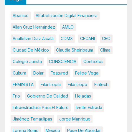
Abanico
Alfabetización Digital Financiera
Allan Cruz Hernández
AMLO
Analletzin Díaz Alcalá
CDMX
CECANI
CEO
Ciudad De México
Claudia Sheinbaum
Clima
Colegio Jurista
CONSCIENCIA
Contextos
Cultura
Dolar
Featured
Felipe Vega
FEMINISTA
Filantropia
Filántropo
Fintech
Frio
Gobierno De Calidad
Heladas
Infraestructura Para El Futuro
Ivette Estrada
Jiménez Tamaulipas
Jorge Manrique
Lorena Romo
México
Pase De Abordar