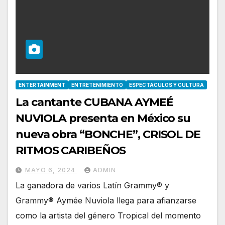
ENTERTAINMENT
ENTRETENIMIENTO
ESPECTÁCULOS Y CULTURA
La cantante CUBANA AYMEÉ
NUVIOLA presenta en México su
nueva obra “BONCHE”, CRISOL DE
RITMOS CARIBEÑOS
MAYO 6, 2024
ADMIN
La ganadora de varios Latín Grammy® y
Grammy® Aymée Nuviola llega para afianzarse
como la artista del género Tropical del momento