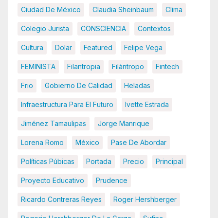
Ciudad De México
Claudia Sheinbaum
Clima
Colegio Jurista
CONSCIENCIA
Contextos
Cultura
Dolar
Featured
Felipe Vega
FEMINISTA
Filantropia
Filántropo
Fintech
Frio
Gobierno De Calidad
Heladas
Infraestructura Para El Futuro
Ivette Estrada
Jiménez Tamaulipas
Jorge Manrique
Lorena Romo
México
Pase De Abordar
Políticas Púbicas
Portada
Precio
Principal
Proyecto Educativo
Prudence
Ricardo Contreras Reyes
Roger Hershberger