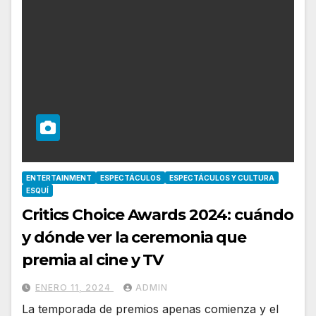
ENTERTAINMENT
ESPECTÁCULOS
ESPECTÁCULOS Y CULTURA
ESQUÍ
Critics Choice Awards 2024: cuándo
y dónde ver la ceremonia que
premia al cine y TV
ENERO 11, 2024
ADMIN
La temporada de premios apenas comienza y el