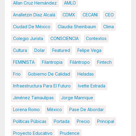
Allan Cruz Hernández
AMLO
Analletzin Díaz Alcalá
CDMX
CECANI
CEO
Ciudad De México
Claudia Sheinbaum
Clima
Colegio Jurista
CONSCIENCIA
Contextos
Cultura
Dolar
Featured
Felipe Vega
FEMINISTA
Filantropia
Filántropo
Fintech
Frio
Gobierno De Calidad
Heladas
Infraestructura Para El Futuro
Ivette Estrada
Jiménez Tamaulipas
Jorge Manrique
Lorena Romo
México
Pase De Abordar
Políticas Púbicas
Portada
Precio
Principal
Proyecto Educativo
Prudence