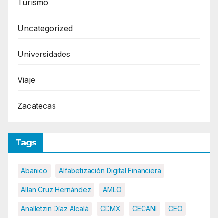
Turismo
Uncategorized
Universidades
Viaje
Zacatecas
Tags
Abanico
Alfabetización Digital Financiera
Allan Cruz Hernández
AMLO
Analletzin Díaz Alcalá
CDMX
CECANI
CEO