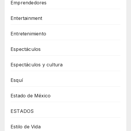
Emprendedores
Entertainment
Entretenimiento
Espectáculos
Espectáculos y cultura
Esquí
Estado de México
ESTADOS
Estilo de Vida