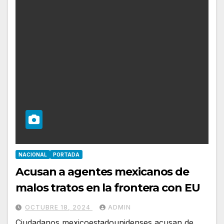
NACIONAL
PORTADA
Acusan a agentes mexicanos de
malos tratos en la frontera con EU
OCTUBRE 18, 2024
ADMIN
Ciudadanos mexicoestadounidenses acusan de