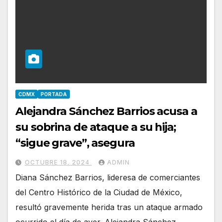
CDMX
PORTADA
Alejandra Sánchez Barrios acusa a
su sobrina de ataque a su hija;
“sigue grave”, asegura
OCTUBRE 18, 2024
ADMIN
Diana Sánchez Barrios, lideresa de comerciantes
del Centro Histórico de la Ciudad de México,
resultó gravemente herida tras un ataque armado
ocurrido el día de ayer. Alejandra Sánchez