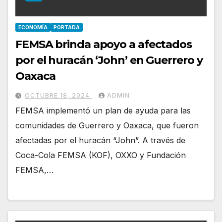
ECONOMÍA
PORTADA
FEMSA brinda apoyo a afectados
por el huracán ‘John’ en Guerrero y
Oaxaca
OCTUBRE 18, 2024
ADMIN
FEMSA implementó un plan de ayuda para las
comunidades de Guerrero y Oaxaca, que fueron
afectadas por el huracán “John”. A través de
Coca-Cola FEMSA (KOF), OXXO y Fundación
FEMSA,…