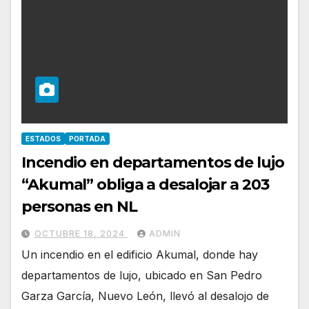
ESTADOS
PORTADA
Incendio en departamentos de lujo
“Akumal” obliga a desalojar a 203
personas en NL
OCTUBRE 18, 2024
ADMIN
Un incendio en el edificio Akumal, donde hay
departamentos de lujo, ubicado en San Pedro
Garza García, Nuevo León, llevó al desalojo de