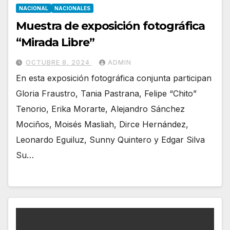
NACIONAL
NACIONALES
Muestra de exposición fotográfica
“Mirada Libre”
OCTUBRE 8, 2024
ADMIN
En esta exposición fotográfica conjunta participan
Gloria Fraustro, Tania Pastrana, Felipe “Chito”
Tenorio, Erika Morarte, Alejandro Sánchez
Mociños, Moisés Masliah, Dirce Hernández,
Leonardo Eguiluz, Sunny Quintero y Edgar Silva
Su…