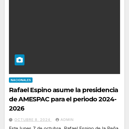
NACIONALES
Rafael Espino asume la presidencia
de AMESPAC para el periodo 2024-
2026
OCTUBRE 8, 2024
ADMIN
Este lunes 7 de octubre, Rafael Espino de la Peña