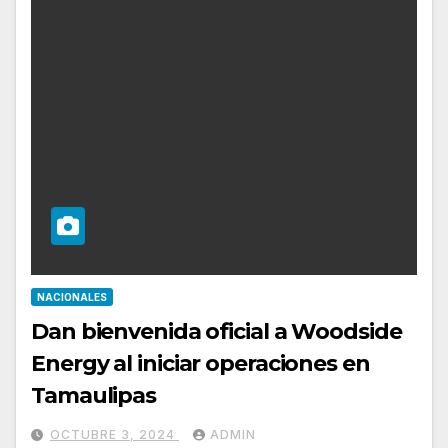
NACIONALES
Dan bienvenida oficial a Woodside
Energy al iniciar operaciones en
Tamaulipas
OCTUBRE 3, 2024
ADMIN