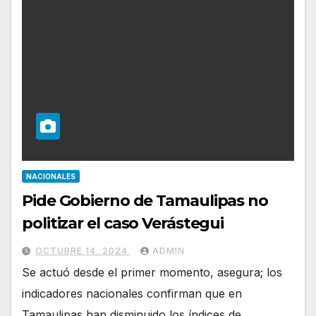
NACIONALES
Pide Gobierno de Tamaulipas no
politizar el caso Verástegui
OCTUBRE 14, 2024
ADMIN
Se actuó desde el primer momento, asegura; los
indicadores nacionales confirman que en
Tamaulipas han disminuido los índices de