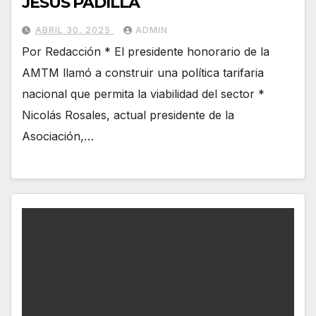
JESÚS PADILLA
ABRIL 30, 2025
ADMIN
Por Redacción * El presidente honorario de la
AMTM llamó a construir una política tarifaria
nacional que permita la viabilidad del sector *
Nicolás Rosales, actual presidente de la
Asociación,…