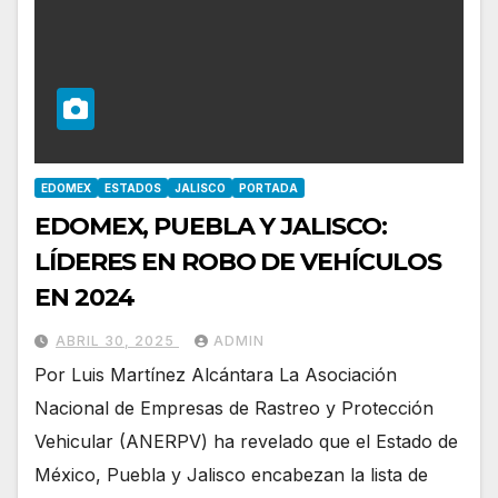
EDOMEX
ESTADOS
JALISCO
PORTADA
EDOMEX, PUEBLA Y JALISCO:
LÍDERES EN ROBO DE VEHÍCULOS
EN 2024
ABRIL 30, 2025
ADMIN
Por Luis Martínez Alcántara La Asociación
Nacional de Empresas de Rastreo y Protección
Vehicular (ANERPV) ha revelado que el Estado de
México, Puebla y Jalisco encabezan la lista de