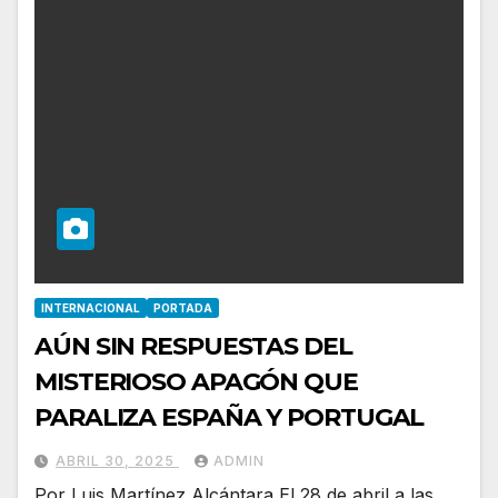
INTERNACIONAL
PORTADA
AÚN SIN RESPUESTAS DEL
MISTERIOSO APAGÓN QUE
PARALIZA ESPAÑA Y PORTUGAL
ABRIL 30, 2025
ADMIN
Por Luis Martínez Alcántara El 28 de abril a las