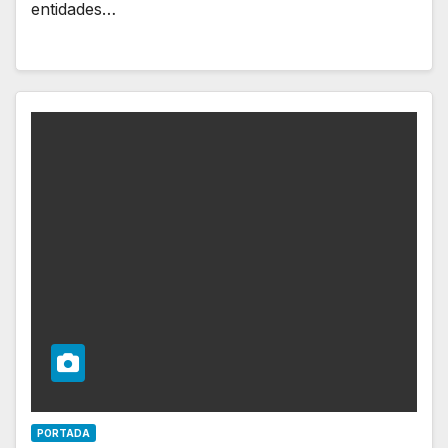
entidades…
PORTADA