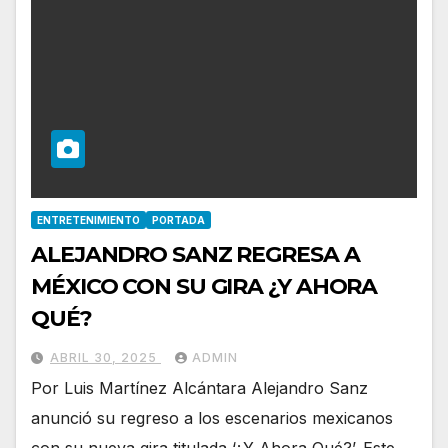
ENTRETENIMIENTO
PORTADA
ALEJANDRO SANZ REGRESA A
MÉXICO CON SU GIRA ¿Y AHORA
QUÉ?
ABRIL 30, 2025
ADMIN
Por Luis Martínez Alcántara Alejandro Sanz
anunció su regreso a los escenarios mexicanos
con su nueva gira titulada ‘¿Y Ahora Qué?’. Este