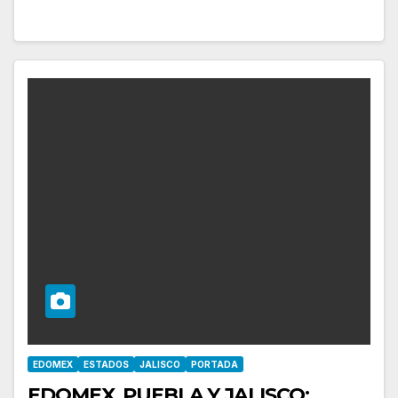
EDOMEX
ESTADOS
JALISCO
PORTADA
EDOMEX, PUEBLA Y JALISCO: