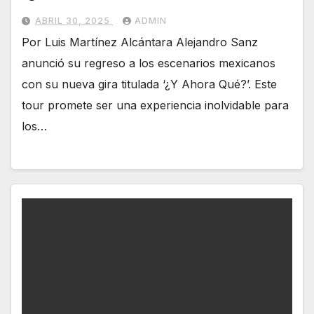
ABRIL 30, 2025
ADMIN
Por Luis Martínez Alcántara Alejandro Sanz
anunció su regreso a los escenarios mexicanos
con su nueva gira titulada ‘¿Y Ahora Qué?’. Este
tour promete ser una experiencia inolvidable para
los…