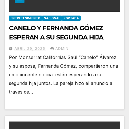
ENTRETENIMIENTO
NACIONAL
PORTADA
CANELO Y FERNANDA GÓMEZ
ESPERAN A SU SEGUNDA HIJA
ABRIL 29, 2025
ADMIN
Por Monserrat Californias Saúl “Canelo” Álvarez
y su esposa, Fernanda Gómez, compartieron una
emocionante noticia: están esperando a su
segunda hija juntos. La pareja hizo el anuncio a
través de…