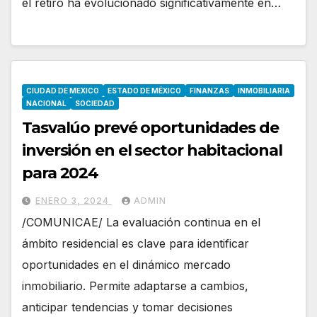
el retiro ha evolucionado significativamente en…
CIUDAD DE MEXICO
ESTADO DE MÉXICO
FINANZAS
INMOBILIARIA
NACIONAL
SOCIEDAD
Tasvalúo prevé oportunidades de
inversión en el sector habitacional
para 2024
ENERO 3, 2024
ADMIN
/COMUNICAE/ La evaluación continua en el
ámbito residencial es clave para identificar
oportunidades en el dinámico mercado
inmobiliario. Permite adaptarse a cambios,
anticipar tendencias y tomar decisiones