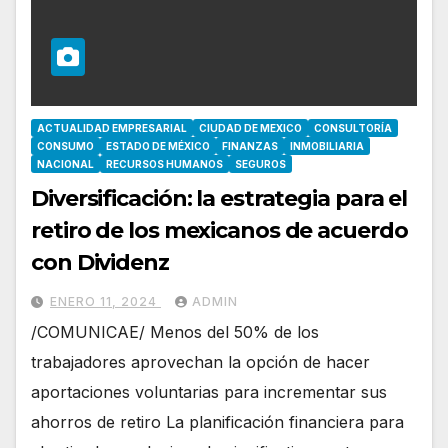
ACTUALIDAD EMPRESARIAL
CIUDAD DE MEXICO
CONSULTORÍA
CONSUMO
ESTADO DE MÉXICO
FINANZAS
INMOBILIARIA
NACIONAL
RECURSOS HUMANOS
SEGUROS
Diversificación: la estrategia para el
retiro de los mexicanos de acuerdo
con Dividenz
ENERO 11, 2024
ADMIN
/COMUNICAE/ Menos del 50% de los
trabajadores aprovechan la opción de hacer
aportaciones voluntarias para incrementar sus
ahorros de retiro La planificación financiera para