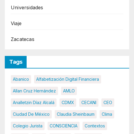
Universidades
Viaje
Zacatecas
Tags
Abanico
Alfabetización Digital Financiera
Allan Cruz Hernández
AMLO
Analletzin Díaz Alcalá
CDMX
CECANI
CEO
Ciudad De México
Claudia Sheinbaum
Clima
Colegio Jurista
CONSCIENCIA
Contextos