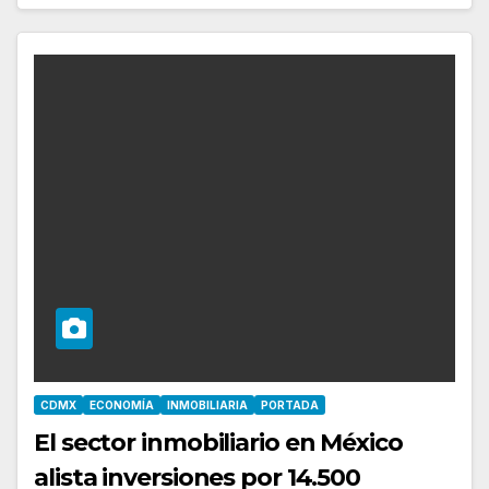
CDMX
ECONOMÍA
INMOBILIARIA
PORTADA
El sector inmobiliario en México
alista inversiones por 14.500