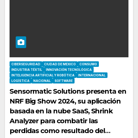
CIBERSEGURIDAD
CIUDAD DE MEXICO
CONSUMO
INDUSTRIA TÉXTIL
INNOVACIÓN TECNOLÓGICA
INTELIGENCIA ARTIFICIAL Y ROBÓTICA
INTERNACIONAL
LOGÍSTICA
NACIONAL
SOFTWARE
Sensormatic Solutions presenta en
NRF Big Show 2024, su aplicación
basada en la nube SaaS, Shrink
Analyzer para combatir las
perdidas como resultado del