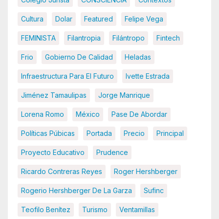
Cultura
Dolar
Featured
Felipe Vega
FEMINISTA
Filantropia
Filántropo
Fintech
Frio
Gobierno De Calidad
Heladas
Infraestructura Para El Futuro
Ivette Estrada
Jiménez Tamaulipas
Jorge Manrique
Lorena Romo
México
Pase De Abordar
Políticas Púbicas
Portada
Precio
Principal
Proyecto Educativo
Prudence
Ricardo Contreras Reyes
Roger Hershberger
Rogerio Hershberger De La Garza
Sufinc
Teofilo Benítez
Turismo
Ventamillas