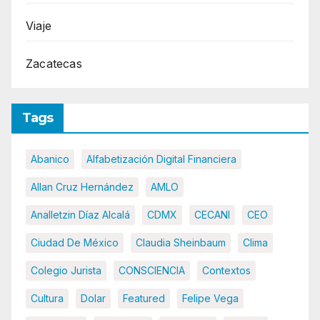
Viaje
Zacatecas
Tags
Abanico
Alfabetización Digital Financiera
Allan Cruz Hernández
AMLO
Analletzin Díaz Alcalá
CDMX
CECANI
CEO
Ciudad De México
Claudia Sheinbaum
Clima
Colegio Jurista
CONSCIENCIA
Contextos
Cultura
Dolar
Featured
Felipe Vega