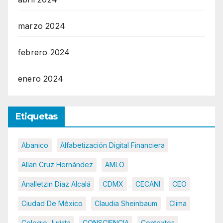
marzo 2024
febrero 2024
enero 2024
Etiquetas
Abanico
Alfabetización Digital Financiera
Allan Cruz Hernández
AMLO
Analletzin Díaz Alcalá
CDMX
CECANI
CEO
Ciudad De México
Claudia Sheinbaum
Clima
Colegio Jurista
CONSCIENCIA
Contextos