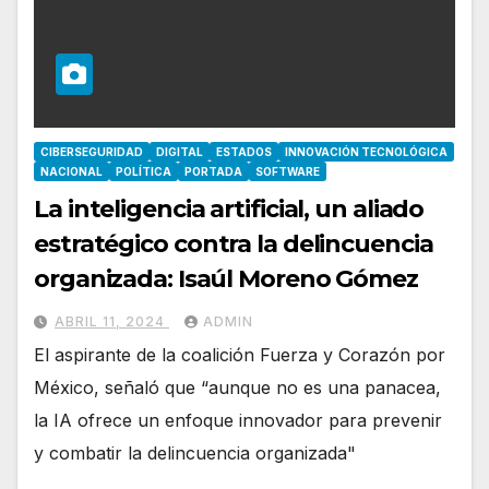
CIBERSEGURIDAD
DIGITAL
ESTADOS
INNOVACIÓN TECNOLÓGICA
NACIONAL
POLÍTICA
PORTADA
SOFTWARE
La inteligencia artificial, un aliado
estratégico contra la delincuencia
organizada: Isaúl Moreno Gómez
ABRIL 11, 2024
ADMIN
El aspirante de la coalición Fuerza y Corazón por
México, señaló que “aunque no es una panacea,
la IA ofrece un enfoque innovador para prevenir
y combatir la delincuencia organizada"