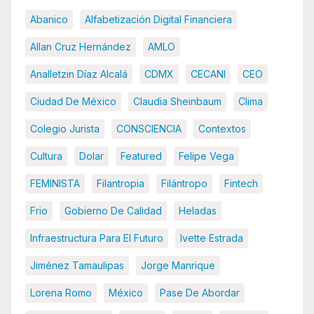
Abanico
Alfabetización Digital Financiera
Allan Cruz Hernández
AMLO
Analletzin Díaz Alcalá
CDMX
CECANI
CEO
Ciudad De México
Claudia Sheinbaum
Clima
Colegio Jurista
CONSCIENCIA
Contextos
Cultura
Dolar
Featured
Felipe Vega
FEMINISTA
Filantropia
Filántropo
Fintech
Frio
Gobierno De Calidad
Heladas
Infraestructura Para El Futuro
Ivette Estrada
Jiménez Tamaulipas
Jorge Manrique
Lorena Romo
México
Pase De Abordar