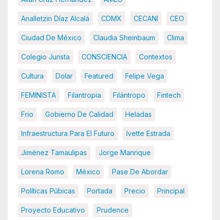
Analletzin Díaz Alcalá
CDMX
CECANI
CEO
Ciudad De México
Claudia Sheinbaum
Clima
Colegio Jurista
CONSCIENCIA
Contextos
Cultura
Dolar
Featured
Felipe Vega
FEMINISTA
Filantropia
Filántropo
Fintech
Frio
Gobierno De Calidad
Heladas
Infraestructura Para El Futuro
Ivette Estrada
Jiménez Tamaulipas
Jorge Manrique
Lorena Romo
México
Pase De Abordar
Políticas Púbicas
Portada
Precio
Principal
Proyecto Educativo
Prudence