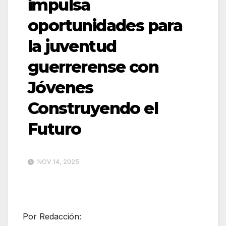
impulsa
oportunidades para
la juventud
guerrerense con
Jóvenes
Construyendo el
Futuro
NOV 14, 2025
Por Redacción: