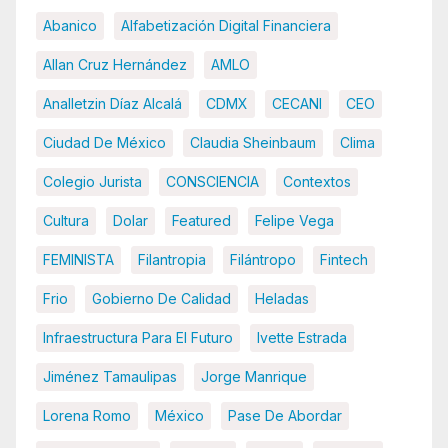
Abanico
Alfabetización Digital Financiera
Allan Cruz Hernández
AMLO
Analletzin Díaz Alcalá
CDMX
CECANI
CEO
Ciudad De México
Claudia Sheinbaum
Clima
Colegio Jurista
CONSCIENCIA
Contextos
Cultura
Dolar
Featured
Felipe Vega
FEMINISTA
Filantropia
Filántropo
Fintech
Frio
Gobierno De Calidad
Heladas
Infraestructura Para El Futuro
Ivette Estrada
Jiménez Tamaulipas
Jorge Manrique
Lorena Romo
México
Pase De Abordar