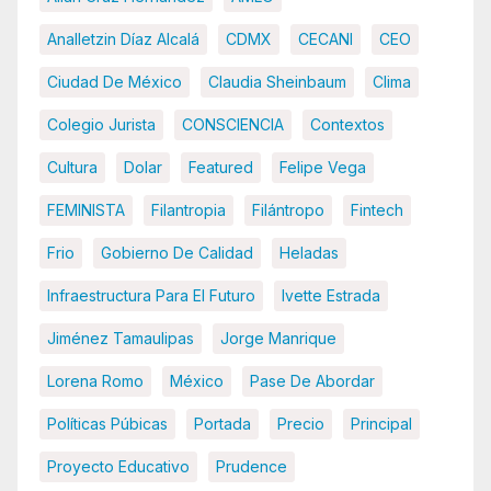
Analletzin Díaz Alcalá
CDMX
CECANI
CEO
Ciudad De México
Claudia Sheinbaum
Clima
Colegio Jurista
CONSCIENCIA
Contextos
Cultura
Dolar
Featured
Felipe Vega
FEMINISTA
Filantropia
Filántropo
Fintech
Frio
Gobierno De Calidad
Heladas
Infraestructura Para El Futuro
Ivette Estrada
Jiménez Tamaulipas
Jorge Manrique
Lorena Romo
México
Pase De Abordar
Políticas Púbicas
Portada
Precio
Principal
Proyecto Educativo
Prudence