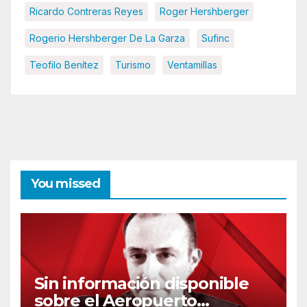
Ricardo Contreras Reyes
Roger Hershberger
Rogerio Hershberger De La Garza
Sufinc
Teofilo Benítez
Turismo
Ventamillas
You missed
Sin información disponible
sobre el Aeropuerto