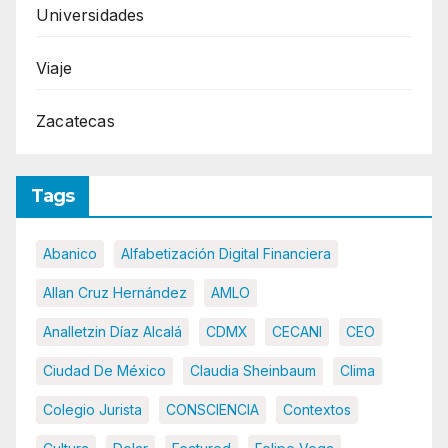
Universidades
Viaje
Zacatecas
Tags
Abanico
Alfabetización Digital Financiera
Allan Cruz Hernández
AMLO
Analletzin Díaz Alcalá
CDMX
CECANI
CEO
Ciudad De México
Claudia Sheinbaum
Clima
Colegio Jurista
CONSCIENCIA
Contextos