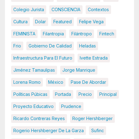
Colegio Jurista
CONSCIENCIA
Contextos
Cultura
Dolar
Featured
Felipe Vega
FEMINISTA
Filantropia
Filántropo
Fintech
Frio
Gobierno De Calidad
Heladas
Infraestructura Para El Futuro
Ivette Estrada
Jiménez Tamaulipas
Jorge Manrique
Lorena Romo
México
Pase De Abordar
Políticas Púbicas
Portada
Precio
Principal
Proyecto Educativo
Prudence
Ricardo Contreras Reyes
Roger Hershberger
Rogerio Hershberger De La Garza
Sufinc