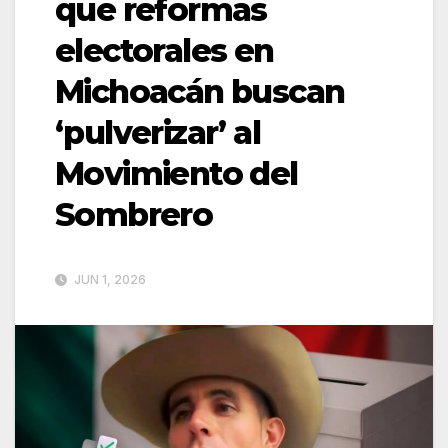
que reformas
electorales en
Michoacán buscan
‘pulverizar’ al
Movimiento del
Sombrero
JUN 1, 2026