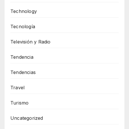
Technology
Tecnología
Televisión y Radio
Tendencia
Tendencias
Travel
Turismo
Uncategorized