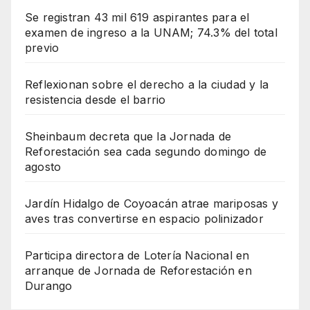
Se registran 43 mil 619 aspirantes para el
examen de ingreso a la UNAM; 74.3% del total
previo
Reflexionan sobre el derecho a la ciudad y la
resistencia desde el barrio
Sheinbaum decreta que la Jornada de
Reforestación sea cada segundo domingo de
agosto
Jardín Hidalgo de Coyoacán atrae mariposas y
aves tras convertirse en espacio polinizador
Participa directora de Lotería Nacional en
arranque de Jornada de Reforestación en
Durango