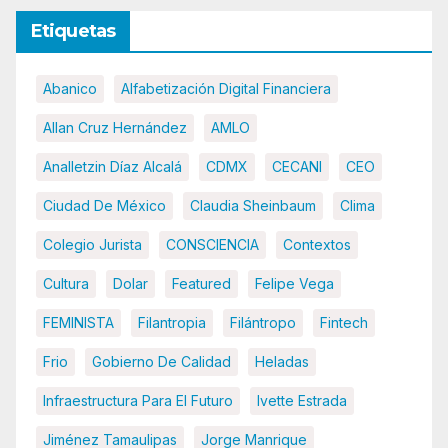
Etiquetas
Abanico
Alfabetización Digital Financiera
Allan Cruz Hernández
AMLO
Analletzin Díaz Alcalá
CDMX
CECANI
CEO
Ciudad De México
Claudia Sheinbaum
Clima
Colegio Jurista
CONSCIENCIA
Contextos
Cultura
Dolar
Featured
Felipe Vega
FEMINISTA
Filantropia
Filántropo
Fintech
Frio
Gobierno De Calidad
Heladas
Infraestructura Para El Futuro
Ivette Estrada
Jiménez Tamaulipas
Jorge Manrique