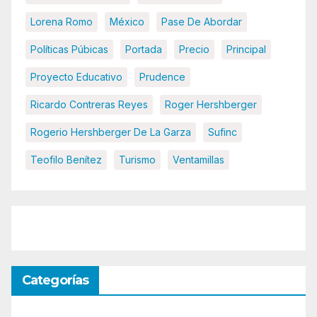
Lorena Romo
México
Pase De Abordar
Políticas Púbicas
Portada
Precio
Principal
Proyecto Educativo
Prudence
Ricardo Contreras Reyes
Roger Hershberger
Rogerio Hershberger De La Garza
Sufinc
Teofilo Benítez
Turismo
Ventamillas
Categorías