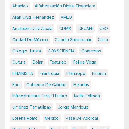
Abanico
Alfabetización Digital Financiera
Allan Cruz Hernández
AMLO
Analletzin Díaz Alcalá
CDMX
CECANI
CEO
Ciudad De México
Claudia Sheinbaum
Clima
Colegio Jurista
CONSCIENCIA
Contextos
Cultura
Dolar
Featured
Felipe Vega
FEMINISTA
Filantropia
Filántropo
Fintech
Frio
Gobierno De Calidad
Heladas
Infraestructura Para El Futuro
Ivette Estrada
Jiménez Tamaulipas
Jorge Manrique
Lorena Romo
México
Pase De Abordar