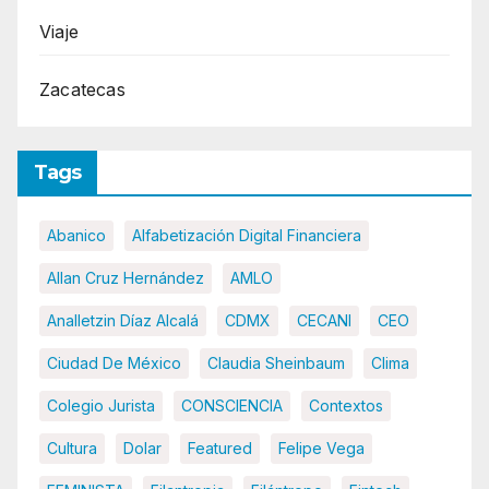
Viaje
Zacatecas
Tags
Abanico
Alfabetización Digital Financiera
Allan Cruz Hernández
AMLO
Analletzin Díaz Alcalá
CDMX
CECANI
CEO
Ciudad De México
Claudia Sheinbaum
Clima
Colegio Jurista
CONSCIENCIA
Contextos
Cultura
Dolar
Featured
Felipe Vega