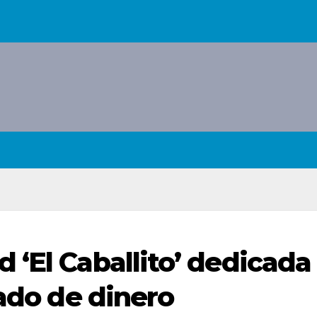
‘El Caballito’ dedicada
vado de dinero