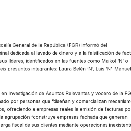
calía General de la República (FGR) informó del
inal dedicada al lavado de dinero y a la falsificación de fac
us líderes, identificados en las fuentes como Maikol ‘N’ o
eis presuntos integrantes: Laura Belén ‘N’, Luis ‘N’, Manuel 
ial en Investigación de Asuntos Relevantes y vocero de la F
onado por personas que “diseñan y comercializan mecanism
os, ofreciendo a empresas reales la emisión de facturas po
e la agrupación “construye empresas fachada que generan
arga fiscal de sus clientes mediante operaciones inexistent