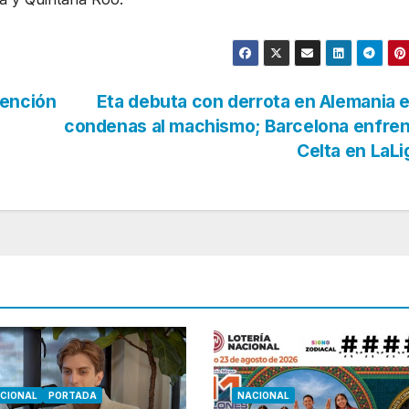
vención
Eta debuta con derrota en Alemania 
condenas al machismo; Barcelona enfren
Celta en LaL
CIONAL
PORTADA
NACIONAL