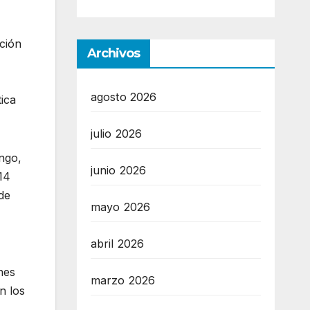
ación
Archivos
agosto 2026
tica
julio 2026
ngo,
junio 2026
14
de
mayo 2026
abril 2026
nes
marzo 2026
n los