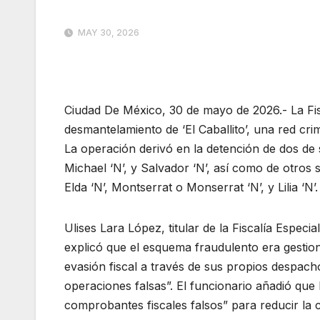
MAY 30, 2026
Ciudad De México, 30 de mayo de 2026.- La Fis
desmantelamiento de ‘El Caballito’, una red crim
La operación derivó en la detención de dos de s
Michael ‘N’, y Salvador ‘N’, así como de otros s
Elda ‘N’, Montserrat o Monserrat ‘N’, y Lilia ‘N’.
Ulises Lara López, titular de la Fiscalía Espec
explicó que el esquema fraudulento era gesti
evasión fiscal a través de sus propios despach
operaciones falsas”. El funcionario añadió qu
comprobantes fiscales falsos” para reducir la c