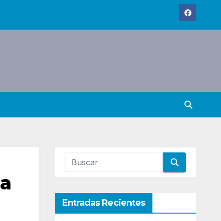
 a
Entradas Recientes