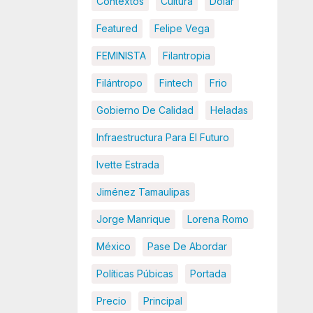
Contextos
Cultura
Dolar
Featured
Felipe Vega
FEMINISTA
Filantropia
Filántropo
Fintech
Frio
Gobierno De Calidad
Heladas
Infraestructura Para El Futuro
Ivette Estrada
Jiménez Tamaulipas
Jorge Manrique
Lorena Romo
México
Pase De Abordar
Políticas Púbicas
Portada
Precio
Principal