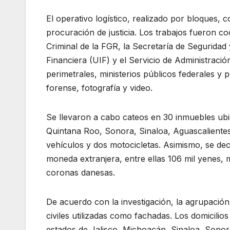
El operativo logístico, realizado por bloques,
procuración de justicia. Los trabajos fueron co
Criminal de la FGR, la Secretaría de Seguridad
Financiera (UIF) y el Servicio de Administración
perimetrales, ministerios públicos federales y p
forense, fotografía y video.
Se llevaron a cabo cateos en 30 inmuebles ubi
Quintana Roo, Sonora, Sinaloa, Aguascalientes
vehículos y dos motocicletas. Asimismo, se de
moneda extranjera, entre ellas 106 mil yenes, mi
coronas danesas.
De acuerdo con la investigación, la agrupación
civiles utilizadas como fachadas. Los domicilio
estados de Jalisco, Michoacán, Sinaloa, Sonor