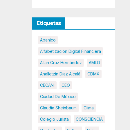
Etiquetas
Abanico
Alfabetización Digital Financiera
Allan Cruz Hernández
AMLO
Analletzin Díaz Alcalá
CDMX
CECANI
CEO
Ciudad De México
Claudia Sheinbaum
Clima
Colegio Jurista
CONSCIENCIA