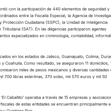
 contó con la participación de 440 elementos de seguridad y
ordinados entre la Fiscalía Especial, la Agencia de Investig
 y Protección Ciudadana (SSPC), la Unidad de Inteligencia
 Tributaria (SAT). En las diligencias participaron agentes
eritos especializados en criminología, contabilidad, informá
cados en los estados de Jalisco, Guanajuato, Colima, Dura
 y Coahuila. Como resultado, se aseguraron 11 domicilios, 
comisaron miles de pesos mexicanos y diversas cantidades 
l 700 libras esterlinas, 370 soles, mil 570 euros y mil 50
 ‘El Caballito’ operaba a través de 15 empresas y asociacio
s fiscales de estas entidades se encuentran principalmente e
a y Quintana Roo.