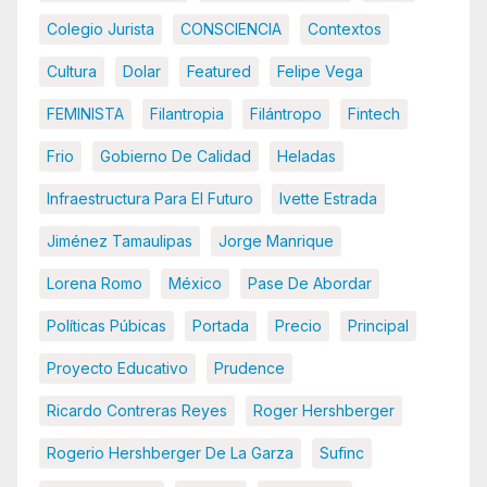
Colegio Jurista
CONSCIENCIA
Contextos
Cultura
Dolar
Featured
Felipe Vega
FEMINISTA
Filantropia
Filántropo
Fintech
Frio
Gobierno De Calidad
Heladas
Infraestructura Para El Futuro
Ivette Estrada
Jiménez Tamaulipas
Jorge Manrique
Lorena Romo
México
Pase De Abordar
Políticas Púbicas
Portada
Precio
Principal
Proyecto Educativo
Prudence
Ricardo Contreras Reyes
Roger Hershberger
Rogerio Hershberger De La Garza
Sufinc