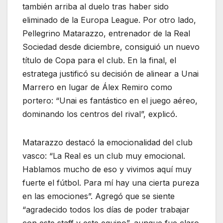
también arriba al duelo tras haber sido
eliminado de la Europa League. Por otro lado,
Pellegrino Matarazzo, entrenador de la Real
Sociedad desde diciembre, consiguió un nuevo
título de Copa para el club. En la final, el
estratega justificó su decisión de alinear a Unai
Marrero en lugar de Álex Remiro como
portero: “Unai es fantástico en el juego aéreo,
dominando los centros del rival”, explicó.
Matarazzo destacó la emocionalidad del club
vasco: “La Real es un club muy emocional.
Hablamos mucho de eso y vivimos aquí muy
fuerte el fútbol. Para mí hay una cierta pureza
en las emociones”. Agregó que se siente
“agradecido todos los días de poder trabajar
con este staff y este equipo”, aunque fue claro