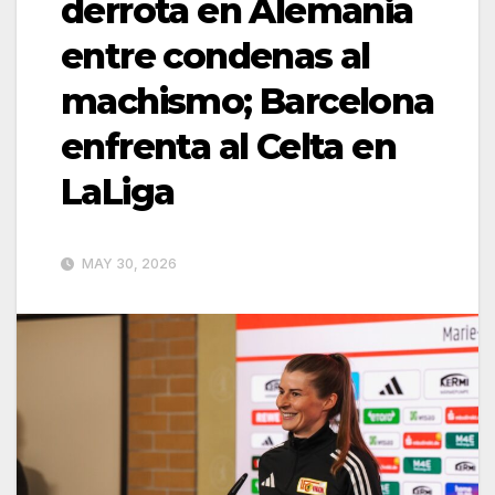
derrota en Alemania
entre condenas al
machismo; Barcelona
enfrenta al Celta en
LaLiga
MAY 30, 2026