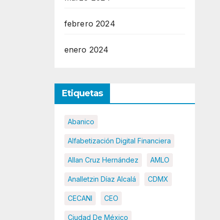
febrero 2024
enero 2024
Etiquetas
Abanico
Alfabetización Digital Financiera
Allan Cruz Hernández
AMLO
Analletzin Díaz Alcalá
CDMX
CECANI
CEO
Ciudad De México