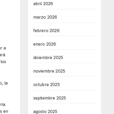
abril 2026
marzo 2026
febrero 2026
enero 2026
r a
ará
diciembre 2025
 los
noviembre 2025
, la
octubre 2025
septiembre 2025
ria.
as en
agosto 2025