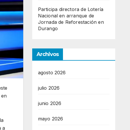
Participa directora de Lotería
Nacional en arranque de
Jornada de Reforestación en
Durango
Archivos
agosto 2026
este
julio 2026
 en
junio 2026
mayo 2026
la
á a