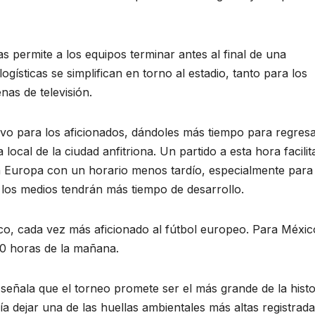
as permite a los equipos terminar antes al final de una
gísticas se simplifican en torno al estadio, tanto para los
as de televisión.
ivo para los aficionados, dándoles más tiempo para regresa
local de la ciudad anfitriona. Un partido a esta hora facilit
 en Europa con un horario menos tardío, especialmente para
 los medios tendrán más tiempo de desarrollo.
ico, cada vez más aficionado al fútbol europeo. Para México
:00 horas de la mañana.
señala que el torneo promete ser el más grande de la histo
ía dejar una de las huellas ambientales más altas registrad