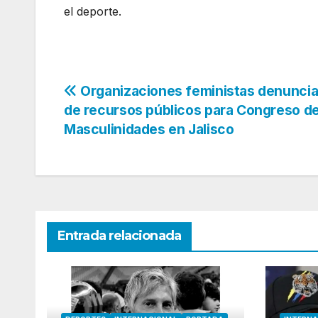
el deporte.
Navegación
Organizaciones feministas denunci
de recursos públicos para Congreso d
de
Masculinidades en Jalisco
entradas
Entrada relacionada