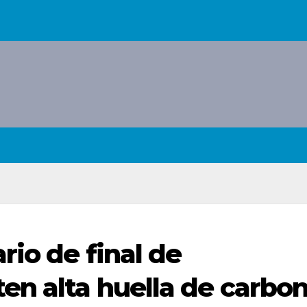
rio de final de
en alta huella de carbo