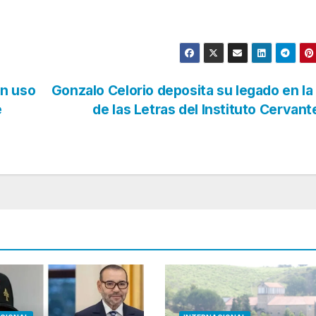
an uso
Gonzalo Celorio deposita su legado en la
e
de las Letras del Instituto Cervan