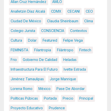
Allan Cruz Hernández
AMLO
Analletzin Díaz Alcalá
CDMX
CECANI
CEO
Ciudad De México
Claudia Sheinbaum
Clima
Colegio Jurista
CONSCIENCIA
Contextos
Cultura
Dolar
Featured
Felipe Vega
FEMINISTA
Filantropia
Filántropo
Fintech
Frio
Gobierno De Calidad
Heladas
Infraestructura Para El Futuro
Ivette Estrada
Jiménez Tamaulipas
Jorge Manrique
Lorena Romo
México
Pase De Abordar
Políticas Púbicas
Portada
Precio
Principal
Proyecto Educativo
Prudence