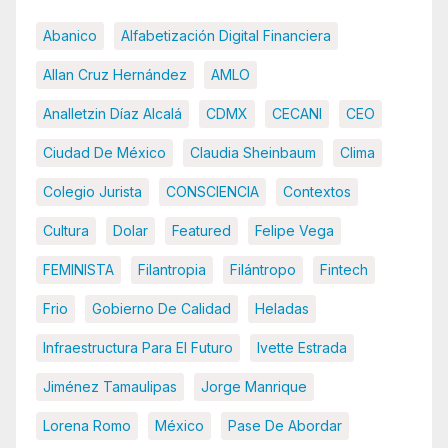
Abanico
Alfabetización Digital Financiera
Allan Cruz Hernández
AMLO
Analletzin Díaz Alcalá
CDMX
CECANI
CEO
Ciudad De México
Claudia Sheinbaum
Clima
Colegio Jurista
CONSCIENCIA
Contextos
Cultura
Dolar
Featured
Felipe Vega
FEMINISTA
Filantropia
Filántropo
Fintech
Frio
Gobierno De Calidad
Heladas
Infraestructura Para El Futuro
Ivette Estrada
Jiménez Tamaulipas
Jorge Manrique
Lorena Romo
México
Pase De Abordar