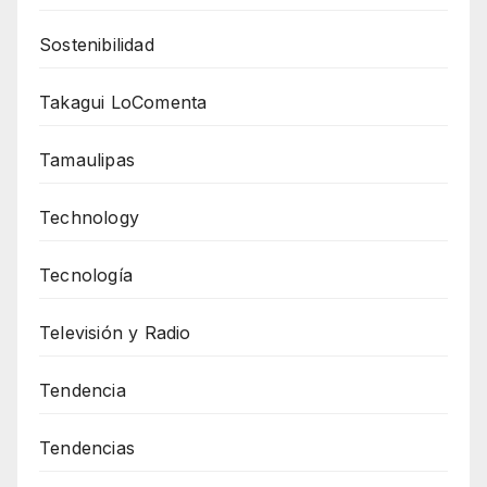
Sostenibilidad
Takagui LoComenta
Tamaulipas
Technology
Tecnología
Televisión y Radio
Tendencia
Tendencias