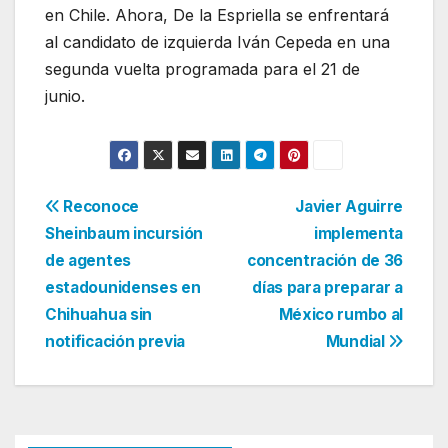
en Chile. Ahora, De la Espriella se enfrentará
al candidato de izquierda Iván Cepeda en una
segunda vuelta programada para el 21 de
junio.
Navegación
Reconoce
Javier Aguirre
Sheinbaum incursión
implementa
de
de agentes
concentración de 36
entradas
estadounidenses en
días para preparar a
Chihuahua sin
México rumbo al
notificación previa
Mundial