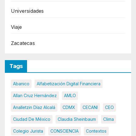
Universidades
Viaje
Zacatecas
Tags
Abanico
Alfabetización Digital Financiera
Allan Cruz Hernández
AMLO
Analletzin Díaz Alcalá
CDMX
CECANI
CEO
Ciudad De México
Claudia Sheinbaum
Clima
Colegio Jurista
CONSCIENCIA
Contextos