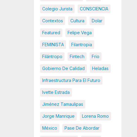
Colegio Jurista
CONSCIENCIA
Contextos
Cultura
Dolar
Featured
Felipe Vega
FEMINISTA
Filantropia
Filántropo
Fintech
Frio
Gobierno De Calidad
Heladas
Infraestructura Para El Futuro
Ivette Estrada
Jiménez Tamaulipas
Jorge Manrique
Lorena Romo
México
Pase De Abordar