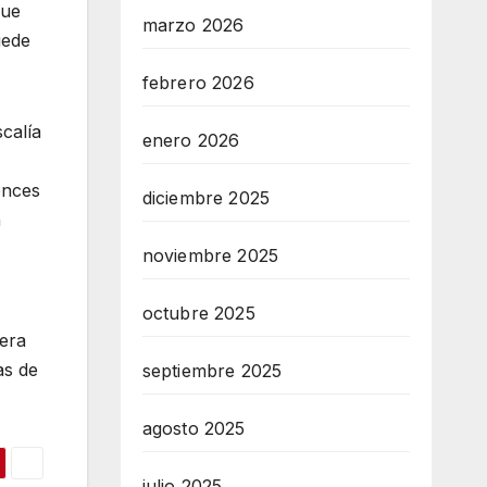
que
marzo 2026
uede
febrero 2026
calía
enero 2026
onces
diciembre 2025
n
noviembre 2025
octubre 2025
nera
as de
septiembre 2025
agosto 2025
julio 2025