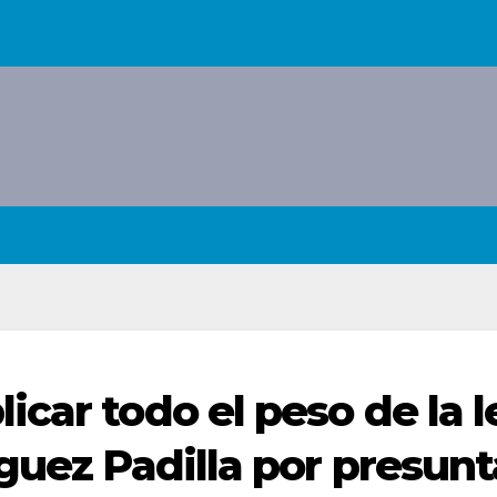
car todo el peso de la l
guez Padilla por presunt