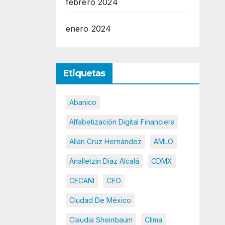
febrero 2024
enero 2024
Etiquetas
Abanico
Alfabetización Digital Financiera
Allan Cruz Hernández
AMLO
Analletzin Díaz Alcalá
CDMX
CECANI
CEO
Ciudad De México
Claudia Sheinbaum
Clima