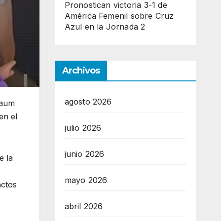
Pronostican victoria 3-1 de
América Femenil sobre Cruz
Azul en la Jornada 2
Archivos
agosto 2026
baum
en el
julio 2026
junio 2026
e la
mayo 2026
actos
abril 2026