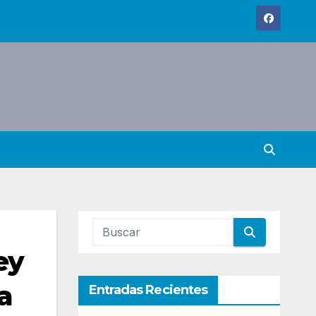
ey
a
Entradas Recientes