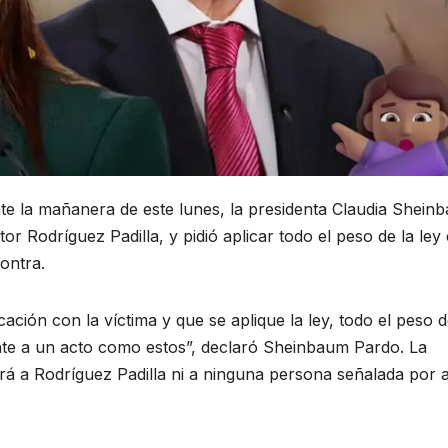
te la mañanera de este lunes, la presidenta Claudia Shein
r Rodríguez Padilla, y pidió aplicar todo el peso de la ley 
contra.
ción con la víctima y que se aplique la ley, todo el peso d
nte a un acto como estos”, declaró Sheinbaum Pardo. La
rá a Rodríguez Padilla ni a ninguna persona señalada por 