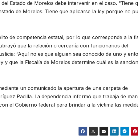
al del Estado de Morelos debe intervenir en el caso. “Tiene 
 estado de Morelos. Tiene que aplicarse la ley porque no p
ito de competencia estatal, por lo que corresponde a la fis
ubrayó que la relación o cercanía con funcionarios del
 justicia: “Aquí no es que alguien sea conocido de uno y ent
ley y que la Fiscalía de Morelos determine cuál es la sanció
 mediante un comunicado la apertura de una carpeta de
odríguez Padilla. La dependencia informó que trabaja de ma
con el Gobierno federal para brindar a la víctima las medid