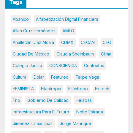
Tags
Abanico
Alfabetización Digital Financiera
Allan Cruz Hernández
AMLO
Analletzin Díaz Alcalá
CDMX
CECANI
CEO
Ciudad De México
Claudia Sheinbaum
Clima
Colegio Jurista
CONSCIENCIA
Contextos
Cultura
Dolar
Featured
Felipe Vega
FEMINISTA
Filantropia
Filántropo
Fintech
Frio
Gobierno De Calidad
Heladas
Infraestructura Para El Futuro
Ivette Estrada
Jiménez Tamaulipas
Jorge Manrique