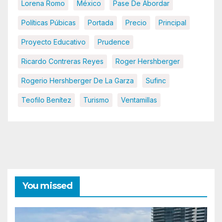
Lorena Romo
México
Pase De Abordar
Políticas Púbicas
Portada
Precio
Principal
Proyecto Educativo
Prudence
Ricardo Contreras Reyes
Roger Hershberger
Rogerio Hershberger De La Garza
Sufinc
Teofilo Benítez
Turismo
Ventamillas
You missed