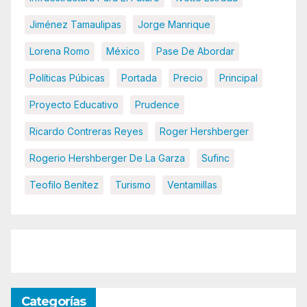
Jiménez Tamaulipas
Jorge Manrique
Lorena Romo
México
Pase De Abordar
Políticas Púbicas
Portada
Precio
Principal
Proyecto Educativo
Prudence
Ricardo Contreras Reyes
Roger Hershberger
Rogerio Hershberger De La Garza
Sufinc
Teofilo Benítez
Turismo
Ventamillas
Categorías