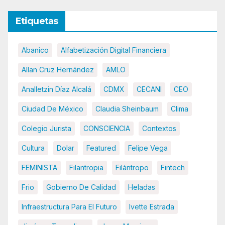
Etiquetas
Abanico
Alfabetización Digital Financiera
Allan Cruz Hernández
AMLO
Analletzin Díaz Alcalá
CDMX
CECANI
CEO
Ciudad De México
Claudia Sheinbaum
Clima
Colegio Jurista
CONSCIENCIA
Contextos
Cultura
Dolar
Featured
Felipe Vega
FEMINISTA
Filantropia
Filántropo
Fintech
Frio
Gobierno De Calidad
Heladas
Infraestructura Para El Futuro
Ivette Estrada