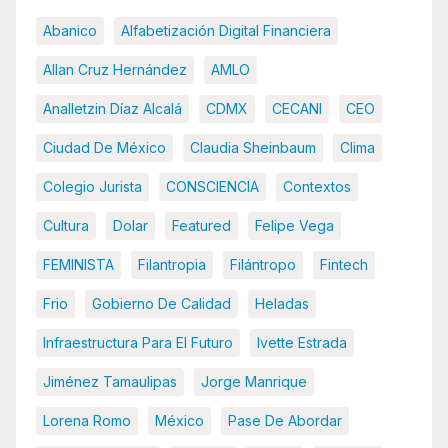
Abanico
Alfabetización Digital Financiera
Allan Cruz Hernández
AMLO
Analletzin Díaz Alcalá
CDMX
CECANI
CEO
Ciudad De México
Claudia Sheinbaum
Clima
Colegio Jurista
CONSCIENCIA
Contextos
Cultura
Dolar
Featured
Felipe Vega
FEMINISTA
Filantropia
Filántropo
Fintech
Frio
Gobierno De Calidad
Heladas
Infraestructura Para El Futuro
Ivette Estrada
Jiménez Tamaulipas
Jorge Manrique
Lorena Romo
México
Pase De Abordar