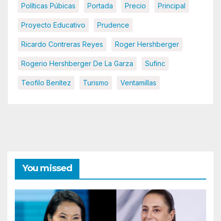
Políticas Púbicas
Portada
Precio
Principal
Proyecto Educativo
Prudence
Ricardo Contreras Reyes
Roger Hershberger
Rogerio Hershberger De La Garza
Sufinc
Teofilo Benítez
Turismo
Ventamillas
You missed