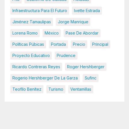
Infraestructura Para El Futuro
Ivette Estrada
Jiménez Tamaulipas
Jorge Manrique
Lorena Romo
México
Pase De Abordar
Políticas Púbicas
Portada
Precio
Principal
Proyecto Educativo
Prudence
Ricardo Contreras Reyes
Roger Hershberger
Rogerio Hershberger De La Garza
Sufinc
Teofilo Benítez
Turismo
Ventamillas