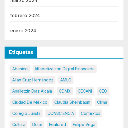
marzo 2024
febrero 2024
enero 2024
Etiquetas
Abanico
Alfabetización Digital Financiera
Allan Cruz Hernández
AMLO
Analletzin Díaz Alcalá
CDMX
CECANI
CEO
Ciudad De México
Claudia Sheinbaum
Clima
Colegio Jurista
CONSCIENCIA
Contextos
Cultura
Dolar
Featured
Felipe Vega