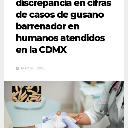
discrepancia en cifras
de casos de gusano
barrenador en
humanos atendidos
en la CDMX
MAY 30, 2026