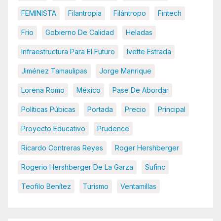
FEMINISTA
Filantropia
Filántropo
Fintech
Frio
Gobierno De Calidad
Heladas
Infraestructura Para El Futuro
Ivette Estrada
Jiménez Tamaulipas
Jorge Manrique
Lorena Romo
México
Pase De Abordar
Políticas Púbicas
Portada
Precio
Principal
Proyecto Educativo
Prudence
Ricardo Contreras Reyes
Roger Hershberger
Rogerio Hershberger De La Garza
Sufinc
Teofilo Benítez
Turismo
Ventamillas