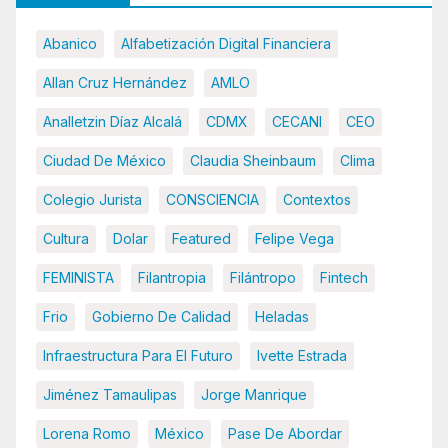
Abanico
Alfabetización Digital Financiera
Allan Cruz Hernández
AMLO
Analletzin Díaz Alcalá
CDMX
CECANI
CEO
Ciudad De México
Claudia Sheinbaum
Clima
Colegio Jurista
CONSCIENCIA
Contextos
Cultura
Dolar
Featured
Felipe Vega
FEMINISTA
Filantropia
Filántropo
Fintech
Frio
Gobierno De Calidad
Heladas
Infraestructura Para El Futuro
Ivette Estrada
Jiménez Tamaulipas
Jorge Manrique
Lorena Romo
México
Pase De Abordar