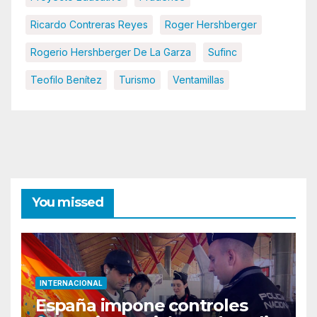
Ricardo Contreras Reyes
Roger Hershberger
Rogerio Hershberger De La Garza
Sufinc
Teofilo Benítez
Turismo
Ventamillas
You missed
INTERNACIONAL
España impone controles