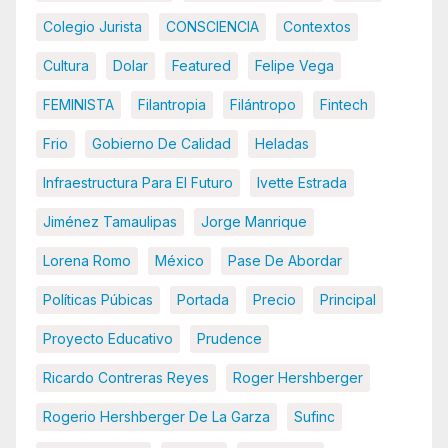
Colegio Jurista
CONSCIENCIA
Contextos
Cultura
Dolar
Featured
Felipe Vega
FEMINISTA
Filantropia
Filántropo
Fintech
Frio
Gobierno De Calidad
Heladas
Infraestructura Para El Futuro
Ivette Estrada
Jiménez Tamaulipas
Jorge Manrique
Lorena Romo
México
Pase De Abordar
Políticas Púbicas
Portada
Precio
Principal
Proyecto Educativo
Prudence
Ricardo Contreras Reyes
Roger Hershberger
Rogerio Hershberger De La Garza
Sufinc