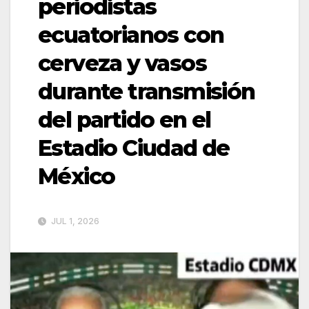
periodistas
ecuatorianos con
cerveza y vasos
durante transmisión
del partido en el
Estadio Ciudad de
México
JUL 1, 2026