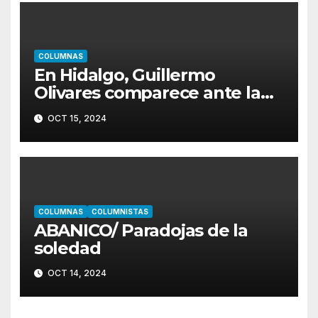
COLUMNAS
En Hidalgo, Guillermo
Olivares comparece ante la
LXVI Legislatura
OCT 15, 2024
COLUMNAS
COLUMNISTAS
ABANICO/ Paradojas de la
soledad
OCT 14, 2024