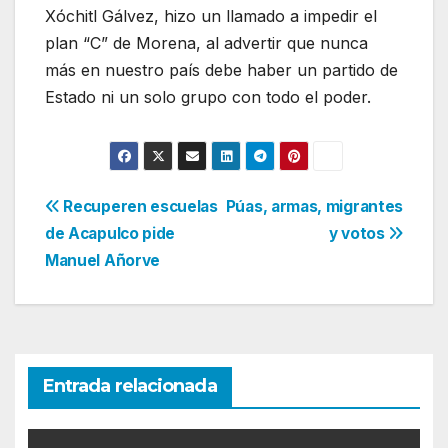
Xóchitl Gálvez, hizo un llamado a impedir el
plan “C” de Morena, al advertir que nunca
más en nuestro país debe haber un partido de
Estado ni un solo grupo con todo el poder.
Navegación
Recuperen escuelas
Púas, armas, migrantes
de Acapulco pide
y votos
de
Manuel Añorve
entradas
Entrada relacionada