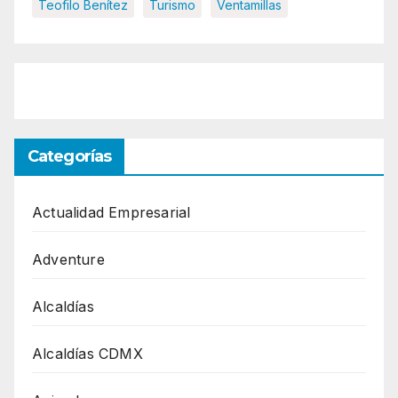
Teofilo Benítez
Turismo
Ventamillas
Categorías
Actualidad Empresarial
Adventure
Alcaldías
Alcaldías CDMX