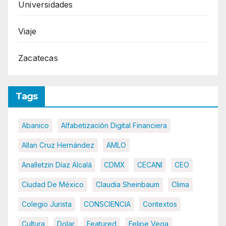
Universidades
Viaje
Zacatecas
Tags
Abanico
Alfabetización Digital Financiera
Allan Cruz Hernández
AMLO
Analletzin Díaz Alcalá
CDMX
CECANI
CEO
Ciudad De México
Claudia Sheinbaum
Clima
Colegio Jurista
CONSCIENCIA
Contextos
Cultura
Dolar
Featured
Felipe Vega