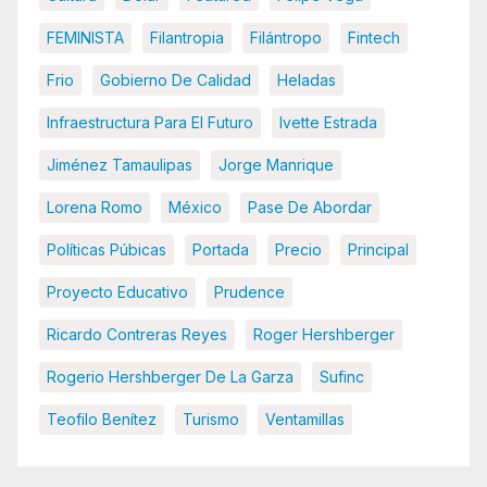
FEMINISTA
Filantropia
Filántropo
Fintech
Frio
Gobierno De Calidad
Heladas
Infraestructura Para El Futuro
Ivette Estrada
Jiménez Tamaulipas
Jorge Manrique
Lorena Romo
México
Pase De Abordar
Políticas Púbicas
Portada
Precio
Principal
Proyecto Educativo
Prudence
Ricardo Contreras Reyes
Roger Hershberger
Rogerio Hershberger De La Garza
Sufinc
Teofilo Benítez
Turismo
Ventamillas