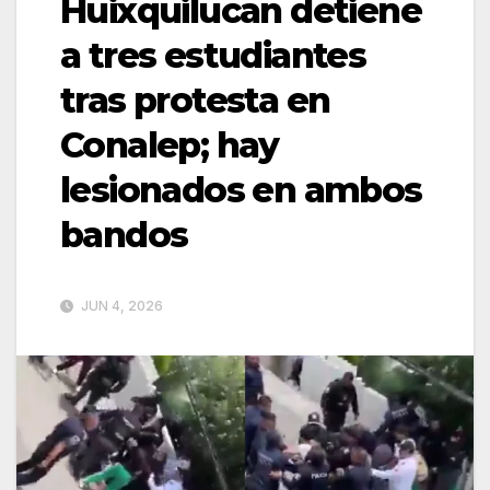
Huixquilucan detiene
a tres estudiantes
tras protesta en
Conalep; hay
lesionados en ambos
bandos
JUN 4, 2026