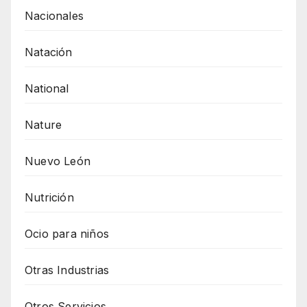
Nacionales
Natación
National
Nature
Nuevo León
Nutrición
Ocio para niños
Otras Industrias
Otros Servicios