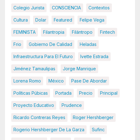
Colegio Jurista
CONSCIENCIA
Contextos
Cultura
Dolar
Featured
Felipe Vega
FEMINISTA
Filantropia
Filántropo
Fintech
Frio
Gobierno De Calidad
Heladas
Infraestructura Para El Futuro
Ivette Estrada
Jiménez Tamaulipas
Jorge Manrique
Lorena Romo
México
Pase De Abordar
Políticas Púbicas
Portada
Precio
Principal
Proyecto Educativo
Prudence
Ricardo Contreras Reyes
Roger Hershberger
Rogerio Hershberger De La Garza
Sufinc