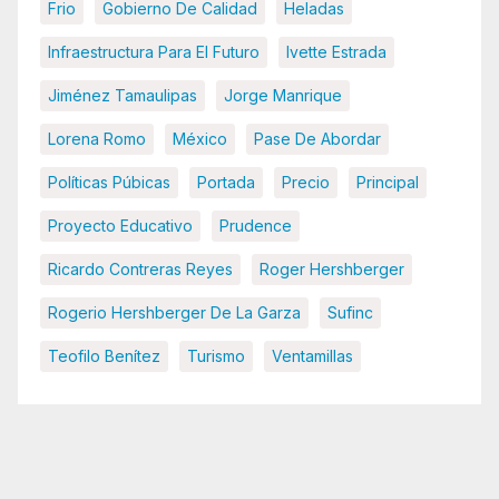
Frio
Gobierno De Calidad
Heladas
Infraestructura Para El Futuro
Ivette Estrada
Jiménez Tamaulipas
Jorge Manrique
Lorena Romo
México
Pase De Abordar
Políticas Púbicas
Portada
Precio
Principal
Proyecto Educativo
Prudence
Ricardo Contreras Reyes
Roger Hershberger
Rogerio Hershberger De La Garza
Sufinc
Teofilo Benítez
Turismo
Ventamillas