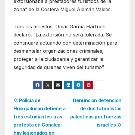
extorsionaba a prestadores turísticos de la
zona” de la Costera Miguel Alemán Valdés.
Tras los arrestos, Omar García Harfuch
declaró: “La extorsión no será tolerada. Se
continuará actuando con determinación para
desmantelar organizaciones criminales,
proteger a la ciudadanía y garantizar la
seguridad de quienes viven del turismo”.
Navegación
Policía de
Denuncian detención
Huixquilucan detiene a
de dos futbolistas
de
tres estudiantes tras
palestinas por fuerzas
entradas
protesta en Conalep;
israelíes
hay lesionados en