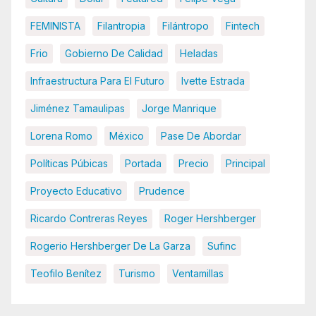
FEMINISTA
Filantropia
Filántropo
Fintech
Frio
Gobierno De Calidad
Heladas
Infraestructura Para El Futuro
Ivette Estrada
Jiménez Tamaulipas
Jorge Manrique
Lorena Romo
México
Pase De Abordar
Políticas Púbicas
Portada
Precio
Principal
Proyecto Educativo
Prudence
Ricardo Contreras Reyes
Roger Hershberger
Rogerio Hershberger De La Garza
Sufinc
Teofilo Benítez
Turismo
Ventamillas