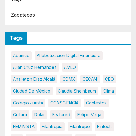
Zacatecas
Tags
Abanico
Alfabetización Digital Financiera
Allan Cruz Hernández
AMLO
Analletzin Díaz Alcalá
CDMX
CECANI
CEO
Ciudad De México
Claudia Sheinbaum
Clima
Colegio Jurista
CONSCIENCIA
Contextos
Cultura
Dolar
Featured
Felipe Vega
FEMINISTA
Filantropia
Filántropo
Fintech