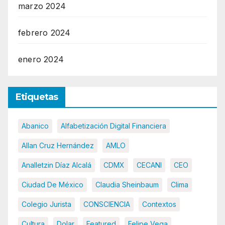
marzo 2024
febrero 2024
enero 2024
Etiquetas
Abanico
Alfabetización Digital Financiera
Allan Cruz Hernández
AMLO
Analletzin Díaz Alcalá
CDMX
CECANI
CEO
Ciudad De México
Claudia Sheinbaum
Clima
Colegio Jurista
CONSCIENCIA
Contextos
Cultura
Dolar
Featured
Felipe Vega