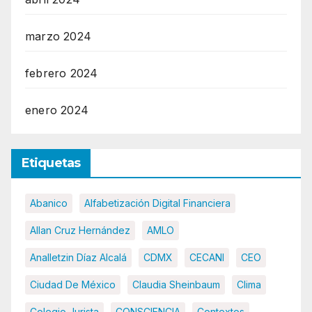
marzo 2024
febrero 2024
enero 2024
Etiquetas
Abanico
Alfabetización Digital Financiera
Allan Cruz Hernández
AMLO
Analletzin Díaz Alcalá
CDMX
CECANI
CEO
Ciudad De México
Claudia Sheinbaum
Clima
Colegio Jurista
CONSCIENCIA
Contextos