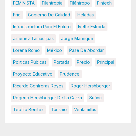
FEMINISTA
Filantropia
Filántropo
Fintech
Frio
Gobierno De Calidad
Heladas
Infraestructura Para El Futuro
Ivette Estrada
Jiménez Tamaulipas
Jorge Manrique
Lorena Romo
México
Pase De Abordar
Políticas Púbicas
Portada
Precio
Principal
Proyecto Educativo
Prudence
Ricardo Contreras Reyes
Roger Hershberger
Rogerio Hershberger De La Garza
Sufinc
Teofilo Benítez
Turismo
Ventamillas