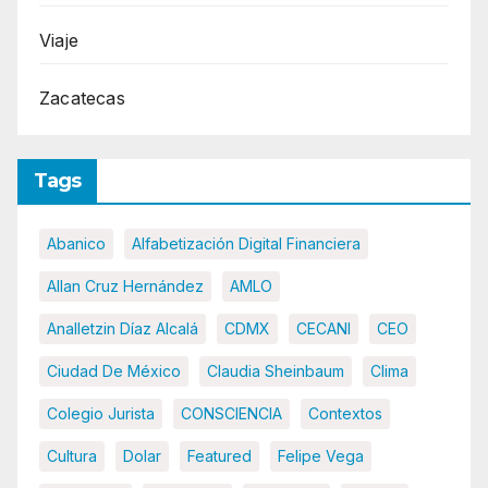
Viaje
Zacatecas
Tags
Abanico
Alfabetización Digital Financiera
Allan Cruz Hernández
AMLO
Analletzin Díaz Alcalá
CDMX
CECANI
CEO
Ciudad De México
Claudia Sheinbaum
Clima
Colegio Jurista
CONSCIENCIA
Contextos
Cultura
Dolar
Featured
Felipe Vega