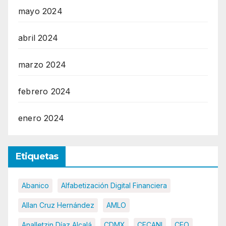
mayo 2024
abril 2024
marzo 2024
febrero 2024
enero 2024
Etiquetas
Abanico
Alfabetización Digital Financiera
Allan Cruz Hernández
AMLO
Analletzin Díaz Alcalá
CDMX
CECANI
CEO