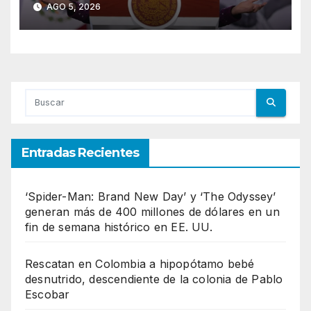
AGO 5, 2026
elección 2027
Entradas Recientes
‘Spider-Man: Brand New Day’ y ‘The Odyssey’
generan más de 400 millones de dólares en un
fin de semana histórico en EE. UU.
Rescatan en Colombia a hipopótamo bebé
desnutrido, descendiente de la colonia de Pablo
Escobar