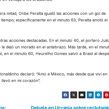
era mitad, Oribe Peralta igualó las acciones con un gol de
 tiempo; específicamente en el minuto 63, Peralta anotó el 
otras acciones destacadas. En el minuto 40, el portero Juli
 le dejó un morado en el antebrazo. Más tarde, en el minut
l, en el minuto 60, Heurelho Gomes salvó a Brasil al despe
 Ronaldinho declaró: “Amo a México, más desde que viví en
 llevó en mi corazón”.
na;
Debate en Ucrania sobre reclutam