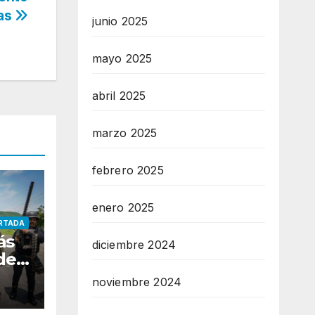
pas
junio 2025
mayo 2025
abril 2025
marzo 2025
febrero 2025
enero 2025
RTADA
ás
diciembre 2024
de
noviembre 2024
r