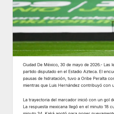
Ciudad De México, 30 de mayo de 2026.- Las le
partido disputado en el Estadio Azteca. El enc
pausas de hidratación, tuvo a Oribe Peralta co
mientras que Luis Hernández contribuyó con u
La trayectoria del marcador inició con un gol de
La respuesta mexicana llegó en el minuto 18 c
minuto 34, Kaká anotó para poner nuevamente 