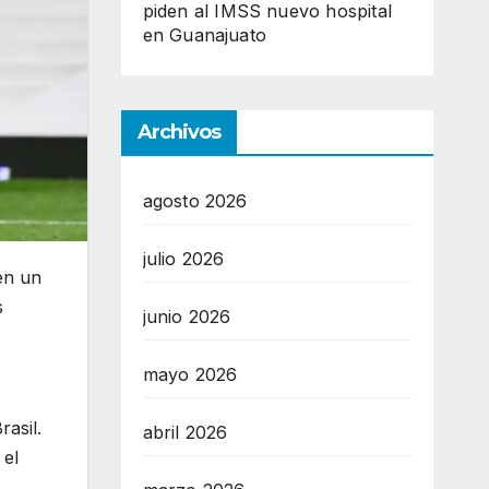
piden al IMSS nuevo hospital
en Guanajuato
Archivos
agosto 2026
julio 2026
en un
s
junio 2026
mayo 2026
rasil.
abril 2026
 el