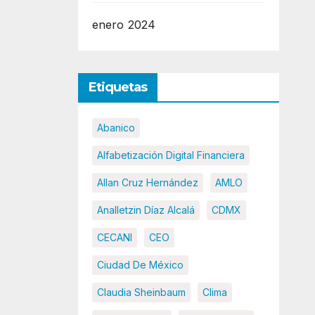
enero 2024
Etiquetas
Abanico
Alfabetización Digital Financiera
Allan Cruz Hernández
AMLO
Analletzin Díaz Alcalá
CDMX
CECANI
CEO
Ciudad De México
Claudia Sheinbaum
Clima