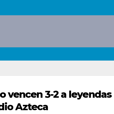
o vencen 3-2 a leyendas
adio Azteca