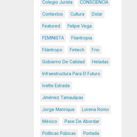
Colegio Jurista
CONSCIENCIA
Contextos
Cultura
Dolar
Featured
Felipe Vega
FEMINISTA
Filantropia
Filántropo
Fintech
Frio
Gobierno De Calidad
Heladas
Infraestructura Para El Futuro
Ivette Estrada
Jiménez Tamaulipas
Jorge Manrique
Lorena Romo
México
Pase De Abordar
Políticas Púbicas
Portada