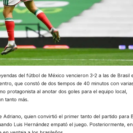
yendas del fútbol de México vencieron 3-2 a las de Brasil 
uentro, que constó de dos tiempos de 40 minutos con varia
mo protagonista al anotar dos goles para el equipo local,
n tanto más.
 Adriano, quien convirtió el primer tanto del partido para B
uando Luis Hernández empató el juego. Posteriormente, en
en ventaja a los brasileños.