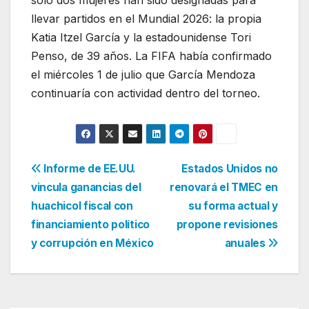
llevar partidos en el Mundial 2026: la propia
Katia Itzel García y la estadounidense Tori
Penso, de 39 años. La FIFA había confirmado
el miércoles 1 de julio que García Mendoza
continuaría con actividad dentro del torneo.
Navegación
Informe de EE.UU.
Estados Unidos no
vincula ganancias del
renovará el TMEC en
de
huachicol fiscal con
su forma actual y
entradas
financiamiento político
propone revisiones
y corrupción en México
anuales