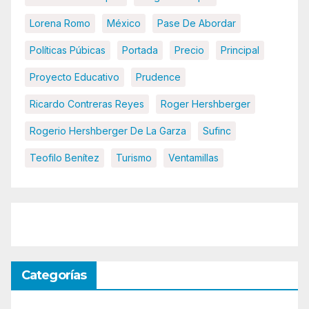
Lorena Romo
México
Pase De Abordar
Políticas Púbicas
Portada
Precio
Principal
Proyecto Educativo
Prudence
Ricardo Contreras Reyes
Roger Hershberger
Rogerio Hershberger De La Garza
Sufinc
Teofilo Benítez
Turismo
Ventamillas
Categorías