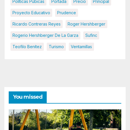
Políticas Púbicas
Portada
Precio
Principal
Proyecto Educativo
Prudence
Ricardo Contreras Reyes
Roger Hershberger
Rogerio Hershberger De La Garza
Sufinc
Teofilo Benítez
Turismo
Ventamillas
You missed