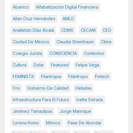
Abanico
Alfabetización Digital Financiera
Allan Cruz Hernández
AMLO
Analletzin Díaz Alcalá
CDMX
CECANI
CEO
Ciudad De México
Claudia Sheinbaum
Clima
Colegio Jurista
CONSCIENCIA
Contextos
Cultura
Dolar
Featured
Felipe Vega
FEMINISTA
Filantropia
Filántropo
Fintech
Frio
Gobierno De Calidad
Heladas
Infraestructura Para El Futuro
Ivette Estrada
Jiménez Tamaulipas
Jorge Manrique
Lorena Romo
México
Pase De Abordar