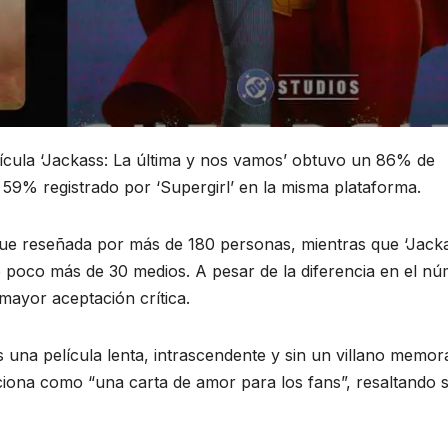
lícula ‘Jackass: La última y nos vamos’ obtuvo un 86% de
9% registrado por ‘Supergirl’ en la misma plataforma.
’ fue reseñada por más de 180 personas, mientras que ‘Jack
e poco más de 30 medios. A pesar de la diferencia en el n
mayor aceptación crítica.
es una película lenta, intrascendente y sin un villano memora
ciona como “una carta de amor para los fans”, resaltando 