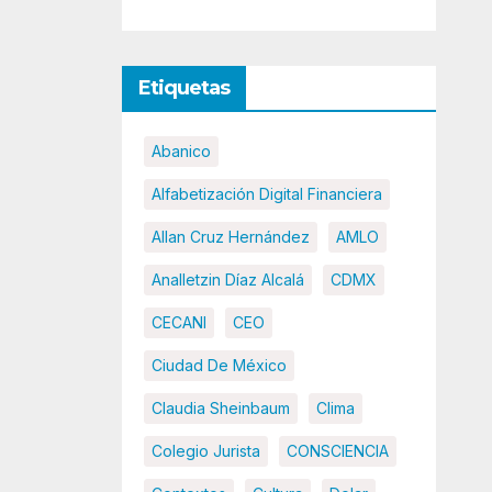
Etiquetas
Abanico
Alfabetización Digital Financiera
Allan Cruz Hernández
AMLO
Analletzin Díaz Alcalá
CDMX
CECANI
CEO
Ciudad De México
Claudia Sheinbaum
Clima
Colegio Jurista
CONSCIENCIA