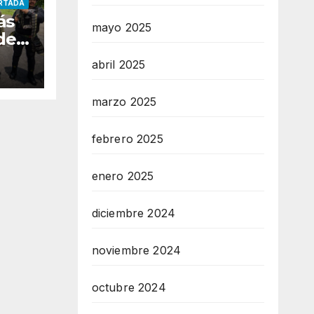
RTADA
ás
mayo 2025
de
abril 2025
r
marzo 2025
febrero 2025
enero 2025
diciembre 2024
noviembre 2024
octubre 2024