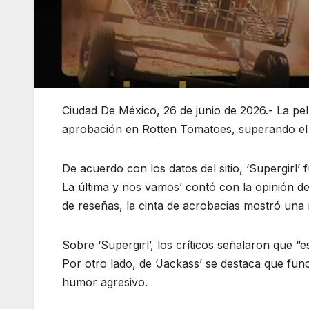
Ciudad De México, 26 de junio de 2026.- La pe
aprobación en Rotten Tomatoes, superando el 5
De acuerdo con los datos del sitio, ‘Supergirl
La última y nos vamos’ contó con la opinión d
de reseñas, la cinta de acrobacias mostró una 
Sobre ‘Supergirl’, los críticos señalaron que “
Por otro lado, de ‘Jackass’ se destaca que fun
humor agresivo.