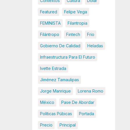
Contextos
Cultura
Dolar
Featured
Felipe Vega
FEMINISTA
Filantropia
Filántropo
Fintech
Frio
Gobierno De Calidad
Heladas
Infraestructura Para El Futuro
Ivette Estrada
Jiménez Tamaulipas
Jorge Manrique
Lorena Romo
México
Pase De Abordar
Políticas Púbicas
Portada
Precio
Principal