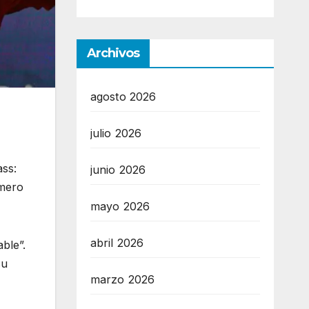
Archivos
agosto 2026
julio 2026
ass:
junio 2026
úmero
mayo 2026
abril 2026
ble”.
su
marzo 2026