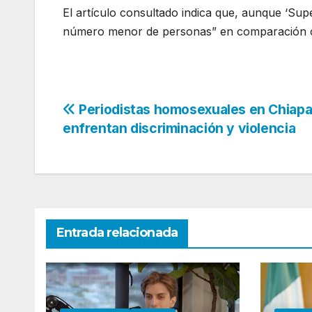
El artículo consultado indica que, aunque ‘Supe
número menor de personas” en comparación co
Navegación
Periodistas homosexuales en Chiap
enfrentan discriminación y violencia
de
entradas
Entrada relacionada