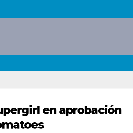
upergirl en aprobación
Tomatoes