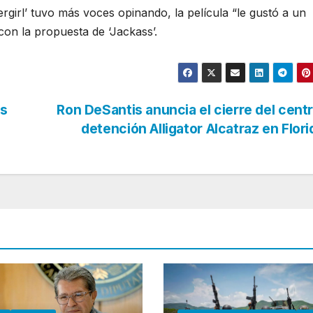
rgirl’ tuvo más voces opinando, la película “le gustó a un
n la propuesta de ‘Jackass’.
as
Ron DeSantis anuncia el cierre del cent
detención Alligator Alcatraz en Flor