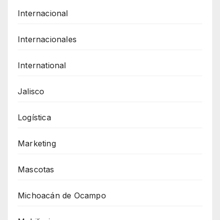
Internacional
Internacionales
International
Jalisco
Logística
Marketing
Mascotas
Michoacán de Ocampo