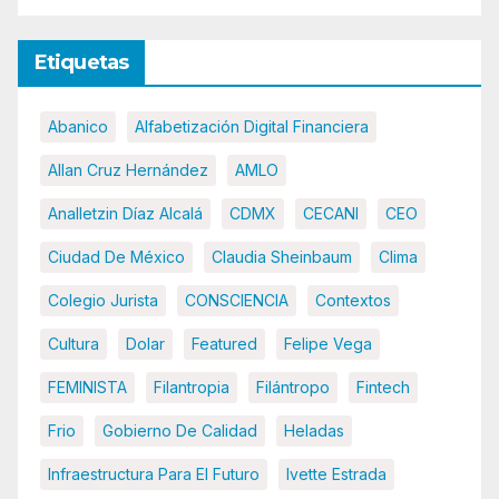
Etiquetas
Abanico
Alfabetización Digital Financiera
Allan Cruz Hernández
AMLO
Analletzin Díaz Alcalá
CDMX
CECANI
CEO
Ciudad De México
Claudia Sheinbaum
Clima
Colegio Jurista
CONSCIENCIA
Contextos
Cultura
Dolar
Featured
Felipe Vega
FEMINISTA
Filantropia
Filántropo
Fintech
Frio
Gobierno De Calidad
Heladas
Infraestructura Para El Futuro
Ivette Estrada