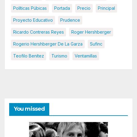
Políticas Púbicas
Portada
Precio
Principal
Proyecto Educativo
Prudence
Ricardo Contreras Reyes
Roger Hershberger
Rogerio Hershberger De La Garza
Sufinc
Teofilo Benítez
Turismo
Ventamillas
You missed