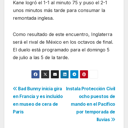
Kane logró el 1-1 al minuto 75 y puso el 2-1
unos minutos más tarde para consumar la
remontada inglesa.
Como resultado de este encuentro, Inglaterra
será el rival de México en los octavos de final.
El duelo está programado para el domingo 5
de julio a las 5 de la tarde.
Navegación
Bad Bunny inicia gira
Instala Protección Civil
en Francia y es incluido
ocho puestos de
de
en museo de cera de
mando en el Pacífico
entradas
París
por temporada de
lluvias