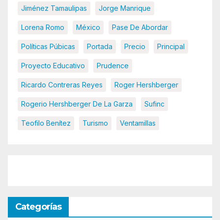
Jiménez Tamaulipas
Jorge Manrique
Lorena Romo
México
Pase De Abordar
Políticas Púbicas
Portada
Precio
Principal
Proyecto Educativo
Prudence
Ricardo Contreras Reyes
Roger Hershberger
Rogerio Hershberger De La Garza
Sufinc
Teofilo Benítez
Turismo
Ventamillas
Categorías