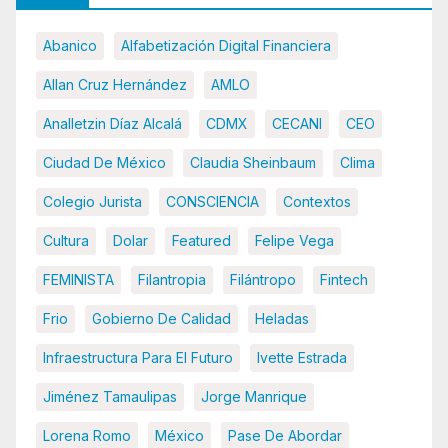
Abanico
Alfabetización Digital Financiera
Allan Cruz Hernández
AMLO
Analletzin Díaz Alcalá
CDMX
CECANI
CEO
Ciudad De México
Claudia Sheinbaum
Clima
Colegio Jurista
CONSCIENCIA
Contextos
Cultura
Dolar
Featured
Felipe Vega
FEMINISTA
Filantropia
Filántropo
Fintech
Frio
Gobierno De Calidad
Heladas
Infraestructura Para El Futuro
Ivette Estrada
Jiménez Tamaulipas
Jorge Manrique
Lorena Romo
México
Pase De Abordar