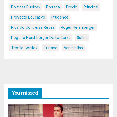
Políticas Púbicas
Portada
Precio
Principal
Proyecto Educativo
Prudence
Ricardo Contreras Reyes
Roger Hershberger
Rogerio Hershberger De La Garza
Sufinc
Teofilo Benítez
Turismo
Ventamillas
You missed