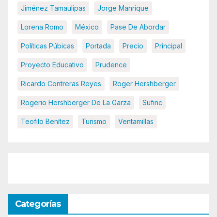
Jiménez Tamaulipas
Jorge Manrique
Lorena Romo
México
Pase De Abordar
Políticas Púbicas
Portada
Precio
Principal
Proyecto Educativo
Prudence
Ricardo Contreras Reyes
Roger Hershberger
Rogerio Hershberger De La Garza
Sufinc
Teofilo Benítez
Turismo
Ventamillas
Categorías