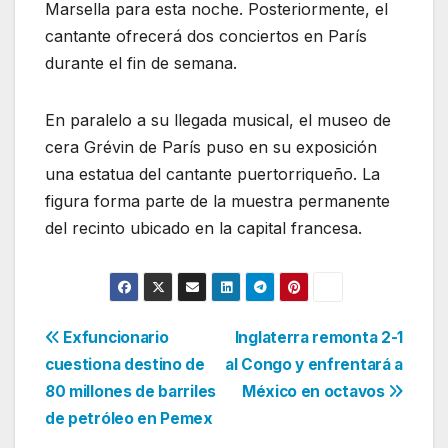
Marsella para esta noche. Posteriormente, el
cantante ofrecerá dos conciertos en París
durante el fin de semana.
En paralelo a su llegada musical, el museo de
cera Grévin de París puso en su exposición
una estatua del cantante puertorriqueño. La
figura forma parte de la muestra permanente
del recinto ubicado en la capital francesa.
Navegación
Exfuncionario
Inglaterra remonta 2-1
cuestiona destino de
al Congo y enfrentará a
de
80 millones de barriles
México en octavos
entradas
de petróleo en Pemex