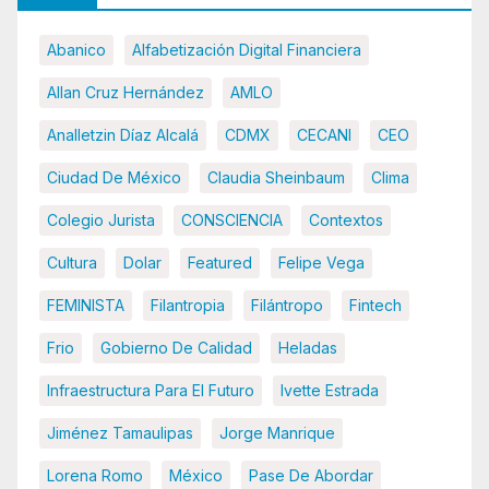
Abanico
Alfabetización Digital Financiera
Allan Cruz Hernández
AMLO
Analletzin Díaz Alcalá
CDMX
CECANI
CEO
Ciudad De México
Claudia Sheinbaum
Clima
Colegio Jurista
CONSCIENCIA
Contextos
Cultura
Dolar
Featured
Felipe Vega
FEMINISTA
Filantropia
Filántropo
Fintech
Frio
Gobierno De Calidad
Heladas
Infraestructura Para El Futuro
Ivette Estrada
Jiménez Tamaulipas
Jorge Manrique
Lorena Romo
México
Pase De Abordar