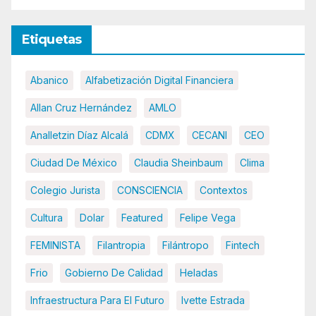
Etiquetas
Abanico
Alfabetización Digital Financiera
Allan Cruz Hernández
AMLO
Analletzin Díaz Alcalá
CDMX
CECANI
CEO
Ciudad De México
Claudia Sheinbaum
Clima
Colegio Jurista
CONSCIENCIA
Contextos
Cultura
Dolar
Featured
Felipe Vega
FEMINISTA
Filantropia
Filántropo
Fintech
Frio
Gobierno De Calidad
Heladas
Infraestructura Para El Futuro
Ivette Estrada