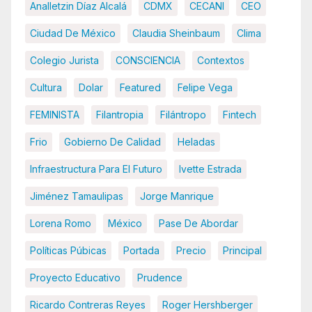
Analletzin Díaz Alcalá
CDMX
CECANI
CEO
Ciudad De México
Claudia Sheinbaum
Clima
Colegio Jurista
CONSCIENCIA
Contextos
Cultura
Dolar
Featured
Felipe Vega
FEMINISTA
Filantropia
Filántropo
Fintech
Frio
Gobierno De Calidad
Heladas
Infraestructura Para El Futuro
Ivette Estrada
Jiménez Tamaulipas
Jorge Manrique
Lorena Romo
México
Pase De Abordar
Políticas Púbicas
Portada
Precio
Principal
Proyecto Educativo
Prudence
Ricardo Contreras Reyes
Roger Hershberger