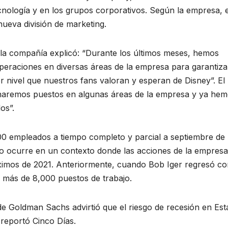
nología y en los grupos corporativos. Según la empresa, 
ueva división de marketing.
 la compañía explicó: “Durante los últimos meses, hemos
eraciones en diversas áreas de la empresa para garantiza
r nivel que nuestros fans valoran y esperan de Disney”. El
inaremos puestos en algunas áreas de la empresa y ya he
os”.
00 empleados a tiempo completo y parcial a septiembre de
nto ocurre en un contexto donde las acciones de la empres
máximos de 2021. Anteriormente, cuando Bob Iger regresó c
ó más de 8,000 puestos de trabajo.
 de Goldman Sachs advirtió que el riesgo de recesión en Es
 reportó Cinco Días.