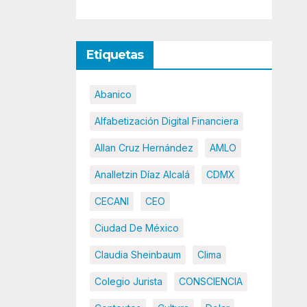
Etiquetas
Abanico
Alfabetización Digital Financiera
Allan Cruz Hernández
AMLO
Analletzin Díaz Alcalá
CDMX
CECANI
CEO
Ciudad De México
Claudia Sheinbaum
Clima
Colegio Jurista
CONSCIENCIA