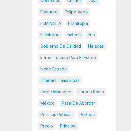
Contextos
Cultura
Dolar
Featured
Felipe Vega
FEMINISTA
Filantropia
Filántropo
Fintech
Frio
Gobierno De Calidad
Heladas
Infraestructura Para El Futuro
Ivette Estrada
Jiménez Tamaulipas
Jorge Manrique
Lorena Romo
México
Pase De Abordar
Políticas Púbicas
Portada
Precio
Principal