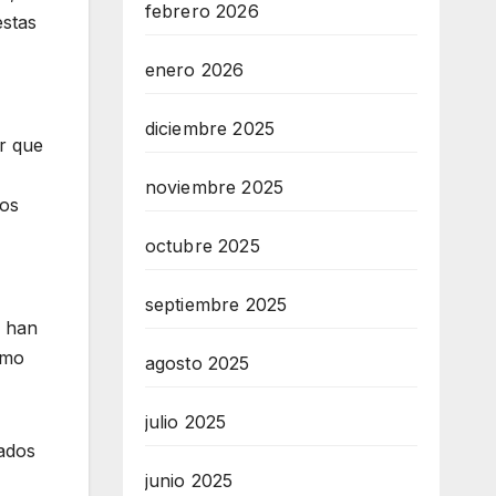
febrero 2026
estas
enero 2026
diciembre 2025
r que
noviembre 2025
mos
octubre 2025
septiembre 2025
a han
omo
agosto 2025
julio 2025
tados
junio 2025