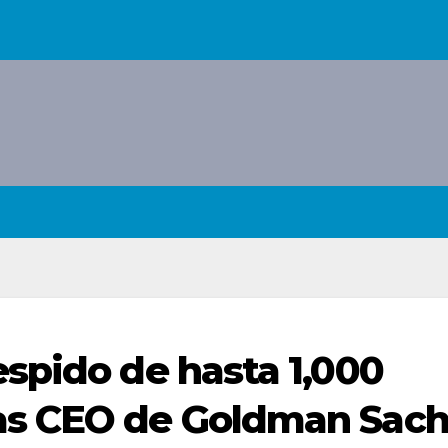
spido de hasta 1,000
as CEO de Goldman Sach