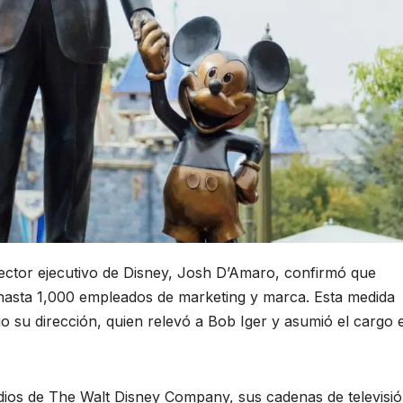
ector ejecutivo de Disney, Josh D’Amaro, confirmó que
 hasta 1,000 empleados de marketing y marca. Esta medida
o su dirección, quien relevó a Bob Iger y asumió el cargo e
dios de The Walt Disney Company, sus cadenas de televisió