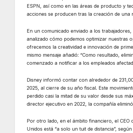
ESPN, así como en las áreas de producto y tec
acciones se producen tras la creación de una n
En un comunicado enviado a los trabajadores,
analizado cómo podemos optimizar nuestras op
ofrecemos la creatividad e innovación de prime
mismo mensaje añadió: “Como resultado, elim
comenzado a notificar a los empleados afectad
Disney informó contar con alrededor de 231,0
2025, al cierre de su año fiscal. Este movimie
perdido casi la mitad de su valor desde sus 
director ejecutivo en 2022, la compañía elimin
Por otro lado, en el ámbito financiero, el CEO
Unidos está “a solo un tuit de distancia”, según