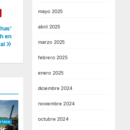
mayo 2025
abril 2025
chas’
h en
marzo 2025
mal
febrero 2025
enero 2025
diciembre 2024
noviembre 2024
octubre 2024
RTADA
ás