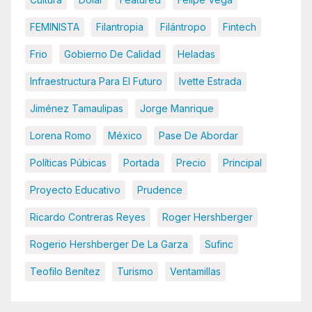
FEMINISTA
Filantropia
Filántropo
Fintech
Frio
Gobierno De Calidad
Heladas
Infraestructura Para El Futuro
Ivette Estrada
Jiménez Tamaulipas
Jorge Manrique
Lorena Romo
México
Pase De Abordar
Políticas Púbicas
Portada
Precio
Principal
Proyecto Educativo
Prudence
Ricardo Contreras Reyes
Roger Hershberger
Rogerio Hershberger De La Garza
Sufinc
Teofilo Benítez
Turismo
Ventamillas