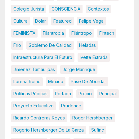
Colegio Jurista
CONSCIENCIA
Contextos
Cultura
Dolar
Featured
Felipe Vega
FEMINISTA
Filantropia
Filántropo
Fintech
Frio
Gobierno De Calidad
Heladas
Infraestructura Para El Futuro
Ivette Estrada
Jiménez Tamaulipas
Jorge Manrique
Lorena Romo
México
Pase De Abordar
Políticas Púbicas
Portada
Precio
Principal
Proyecto Educativo
Prudence
Ricardo Contreras Reyes
Roger Hershberger
Rogerio Hershberger De La Garza
Sufinc