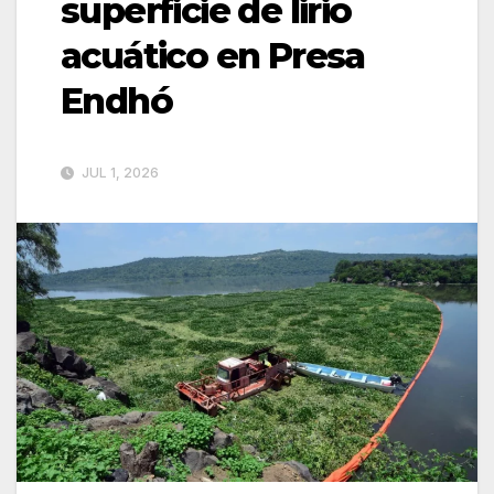
superficie de lirio
acuático en Presa
Endhó
JUL 1, 2026