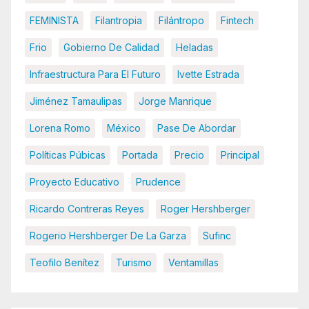
FEMINISTA
Filantropia
Filántropo
Fintech
Frio
Gobierno De Calidad
Heladas
Infraestructura Para El Futuro
Ivette Estrada
Jiménez Tamaulipas
Jorge Manrique
Lorena Romo
México
Pase De Abordar
Políticas Púbicas
Portada
Precio
Principal
Proyecto Educativo
Prudence
Ricardo Contreras Reyes
Roger Hershberger
Rogerio Hershberger De La Garza
Sufinc
Teofilo Benítez
Turismo
Ventamillas