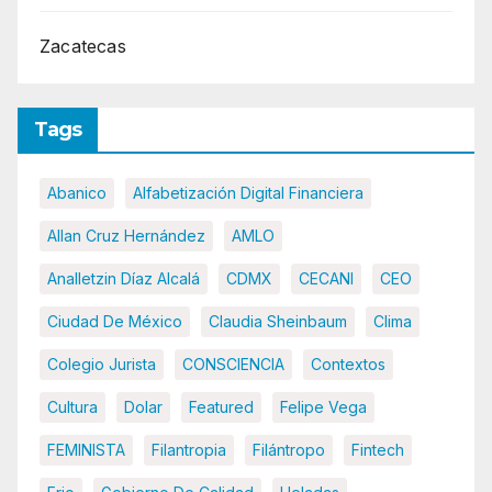
Zacatecas
Tags
Abanico
Alfabetización Digital Financiera
Allan Cruz Hernández
AMLO
Analletzin Díaz Alcalá
CDMX
CECANI
CEO
Ciudad De México
Claudia Sheinbaum
Clima
Colegio Jurista
CONSCIENCIA
Contextos
Cultura
Dolar
Featured
Felipe Vega
FEMINISTA
Filantropia
Filántropo
Fintech