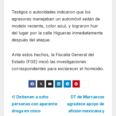
Testigos o autoridades indicaron que los
agresores manejaban un automóvil sedán de
modelo reciente, color azul, y lograron huir
del lugar por la calle Higueras inmediatamente
después del ataque.
Ante estos hechos, la Fiscalía General del
Estado (FGE) inició las investigaciones
correspondientes para esclarecer el homicidio.
Navegación
Detienen a ocho
DT de Marruecos
personas con aparente
agradece apoyo de
de
droga en cinco
afición mexicana y