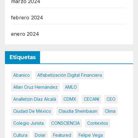
marzo 2024
febrero 2024
enero 2024
Etiquetas
Abanico
Alfabetización Digital Financiera
Allan Cruz Hernández
AMLO
Analletzin Díaz Alcalá
CDMX
CECANI
CEO
Ciudad De México
Claudia Sheinbaum
Clima
Colegio Jurista
CONSCIENCIA
Contextos
Cultura
Dolar
Featured
Felipe Vega