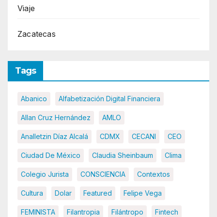
Viaje
Zacatecas
Tags
Abanico
Alfabetización Digital Financiera
Allan Cruz Hernández
AMLO
Analletzin Díaz Alcalá
CDMX
CECANI
CEO
Ciudad De México
Claudia Sheinbaum
Clima
Colegio Jurista
CONSCIENCIA
Contextos
Cultura
Dolar
Featured
Felipe Vega
FEMINISTA
Filantropia
Filántropo
Fintech