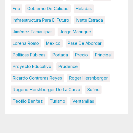
Frio
Gobierno De Calidad
Heladas
Infraestructura Para El Futuro
Ivette Estrada
Jiménez Tamaulipas
Jorge Manrique
Lorena Romo
México
Pase De Abordar
Políticas Púbicas
Portada
Precio
Principal
Proyecto Educativo
Prudence
Ricardo Contreras Reyes
Roger Hershberger
Rogerio Hershberger De La Garza
Sufinc
Teofilo Benítez
Turismo
Ventamillas