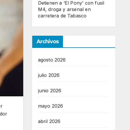
Detienen a ‘El Pony’ con fusil
M4, droga y arsenal en
carretera de Tabasco
Archivos
agosto 2026
julio 2026
junio 2026
er
mayo 2026
ador
abril 2026