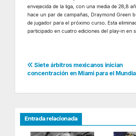
envejecida de la liga, con una media de 28,8 
hace un par de campañas, Draymond Green bus
de jugador para el próximo curso. Esta eliminac
participado en cuatro ediciones del play-in en s
Navegación
Siete árbitros mexicanos inician
concentración en Miami para el Mundia
de
entradas
Entrada relacionada