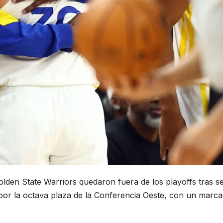
lden State Warriors quedaron fuera de los playoffs tras s
 por la octava plaza de la Conferencia Oeste, con un marc