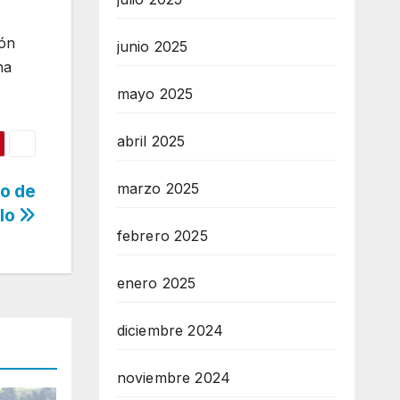
ión
junio 2025
ha
mayo 2025
abril 2025
marzo 2025
io de
alo
febrero 2025
enero 2025
diciembre 2024
noviembre 2024