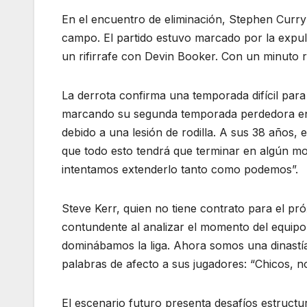
En el encuentro de eliminación, Stephen Curry
campo. El partido estuvo marcado por la expu
un rifirrafe con Devin Booker. Con un minuto re
La derrota confirma una temporada difícil para 
marcando su segunda temporada perdedora en t
debido a una lesión de rodilla. A sus 38 años, 
que todo esto tendrá que terminar en algún m
intentamos extenderlo tanto como podemos”.
Steve Kerr, quien no tiene contrato para el pr
contundente al analizar el momento del equipo
dominábamos la liga. Ahora somos una dinastía 
palabras de afecto a sus jugadores: “Chicos, n
El escenario futuro presenta desafíos estructu