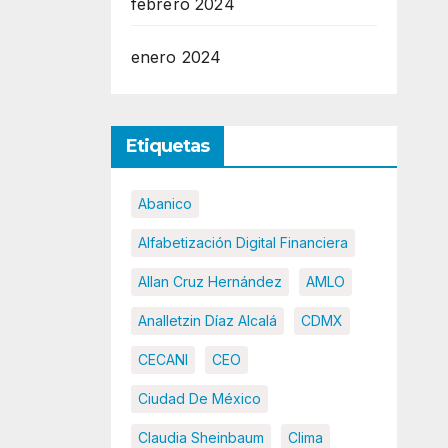
febrero 2024
enero 2024
Etiquetas
Abanico
Alfabetización Digital Financiera
Allan Cruz Hernández
AMLO
Analletzin Díaz Alcalá
CDMX
CECANI
CEO
Ciudad De México
Claudia Sheinbaum
Clima