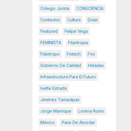
Colegio Jurista
CONSCIENCIA
Contextos
Cultura
Dolar
Featured
Felipe Vega
FEMINISTA
Filantropia
Filántropo
Fintech
Frio
Gobierno De Calidad
Heladas
Infraestructura Para El Futuro
Ivette Estrada
Jiménez Tamaulipas
Jorge Manrique
Lorena Romo
México
Pase De Abordar