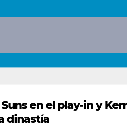
Suns en el play-in y Ker
a dinastía