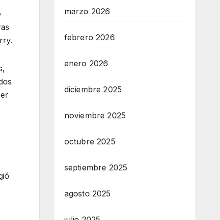
marzo 2026
e
ras
febrero 2026
rry.
enero 2026
s,
idos
diciembre 2025
cer
noviembre 2025
octubre 2025
septiembre 2025
gió
agosto 2025
julio 2025