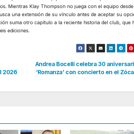
años. Mientras Klay Thompson no juega con el equipo desde
ca una extensión de su vínculo antes de aceptar su opc
ión suma otro capítulo a la reciente historia del club, que 
eis ediciones.
Andrea Bocelli celebra 30 aniversar
l 2026
‘Romanza’ con concierto en el Zóc