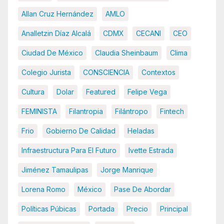
Allan Cruz Hernández
AMLO
Analletzin Díaz Alcalá
CDMX
CECANI
CEO
Ciudad De México
Claudia Sheinbaum
Clima
Colegio Jurista
CONSCIENCIA
Contextos
Cultura
Dolar
Featured
Felipe Vega
FEMINISTA
Filantropia
Filántropo
Fintech
Frio
Gobierno De Calidad
Heladas
Infraestructura Para El Futuro
Ivette Estrada
Jiménez Tamaulipas
Jorge Manrique
Lorena Romo
México
Pase De Abordar
Políticas Púbicas
Portada
Precio
Principal