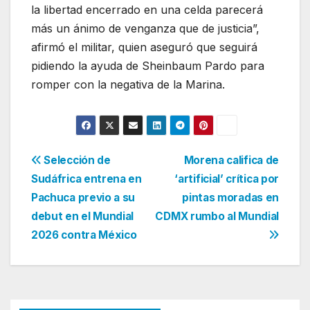
la libertad encerrado en una celda parecerá
más un ánimo de venganza que de justicia”,
afirmó el militar, quien aseguró que seguirá
pidiendo la ayuda de Sheinbaum Pardo para
romper con la negativa de la Marina.
Navegación
Selección de
Morena califica de
Sudáfrica entrena en
‘artificial’ crítica por
de
Pachuca previo a su
pintas moradas en
entradas
debut en el Mundial
CDMX rumbo al Mundial
2026 contra México