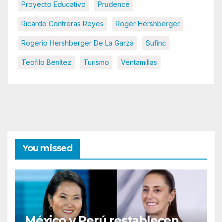
Proyecto Educativo
Prudence
Ricardo Contreras Reyes
Roger Hershberger
Rogerio Hershberger De La Garza
Sufinc
Teofilo Benítez
Turismo
Ventamillas
You missed
México y Perú restablecen